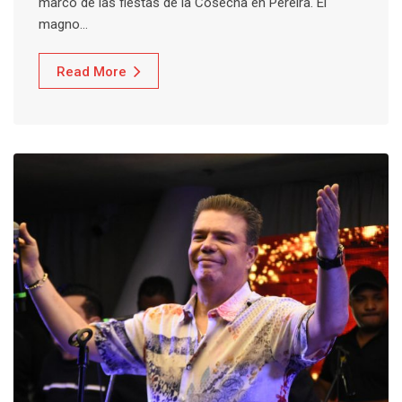
marco de las fiestas de la Cosecha en Pereira. El
magno…
Read More