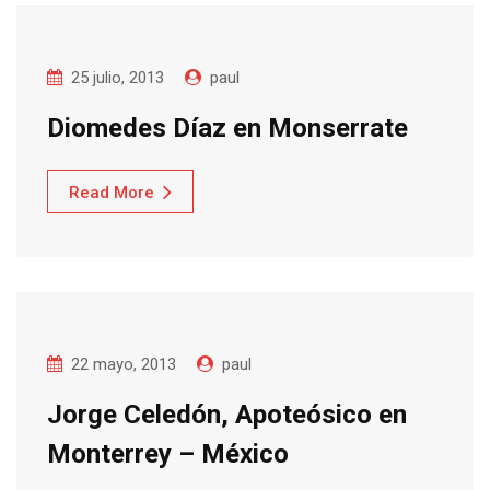
25 julio, 2013
paul
Diomedes Díaz en Monserrate
Read More
22 mayo, 2013
paul
Jorge Celedón, Apoteósico en
Monterrey – México