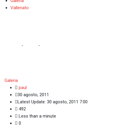
Galeria
Vallenato
Caminata por la
Home
-
Galeria
-
Galeria
paul
30 agosto, 2011
Latest Update: 30 agosto, 2011 7:00
492
Less than a minute
0