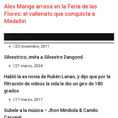
Alex Manga arrasa en la Feria de las
Flores: el vallenato que conquista a
Medellín
Más vistos
23 noviembre, 2011
Silvestrico, imita a Silvestre Dangond
21 marzo, 2024
Habló la ex novia de Rubén Lanao, y dijo que por la
filtración de videos la vida le dio un giro de 180
grados
17 marzo, 2017
Subele a la música – Jhon Mindiola & Camilo
Carvajal