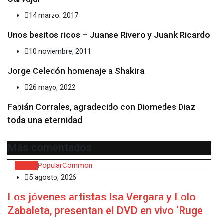
14 marzo, 2017
Unos besitos ricos – Juanse Rivero y Juank Ricardo
10 noviembre, 2011
Jorge Celedón homenaje a Shakira
26 mayo, 2022
Fabián Corrales, agradecido con Diomedes Diaz
toda una eternidad
Más comentados
Recent
Popular
Common
5 agosto, 2026
Los jóvenes artistas Isa Vergara y Lolo
Zabaleta, presentan el DVD en vivo ‘Ruge