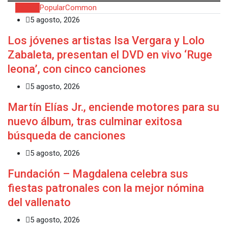
Recent
Popular
Common
5 agosto, 2026
Los jóvenes artistas Isa Vergara y Lolo
Zabaleta, presentan el DVD en vivo ‘Ruge
leona’, con cinco canciones
5 agosto, 2026
Martín Elías Jr., enciende motores para su
nuevo álbum, tras culminar exitosa
búsqueda de canciones
5 agosto, 2026
Fundación – Magdalena celebra sus
fiestas patronales con la mejor nómina
del vallenato
5 agosto, 2026