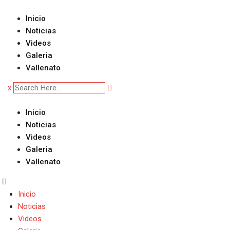
Skip
to
Inicio
content
Noticias
Videos
Galeria
Vallenato
x
Inicio
Noticias
Videos
Galeria
Vallenato
Inicio
Noticias
Videos