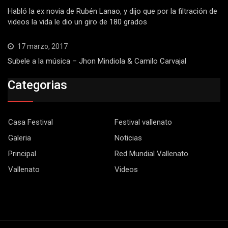
Habló la ex novia de Rubén Lanao, y dijo que por la filtración de
videos la vida le dio un giro de 180 grados
17 marzo, 2017
Subele a la música – Jhon Mindiola & Camilo Carvajal
Categorias
Casa Festival
Festival vallenato
Galeria
Noticias
Principal
Red Mundial Vallenato
Vallenato
Videos