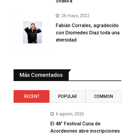
Shakira
26 mayo, 2022
Fabián Corrales, agradecido
con Diomedes Diaz toda una
eternidad
Más Comentados
RECENT
POPULAR
COMMON
6 agosto, 2026
El 48° Festival Cuna de
Acordeones abre inscripciones