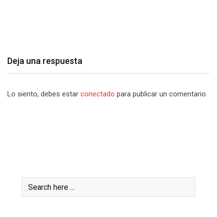
Patria…
6 agosto, 2026
Deja una respuesta
Lo siento, debes estar
conectado
para publicar un comentario.