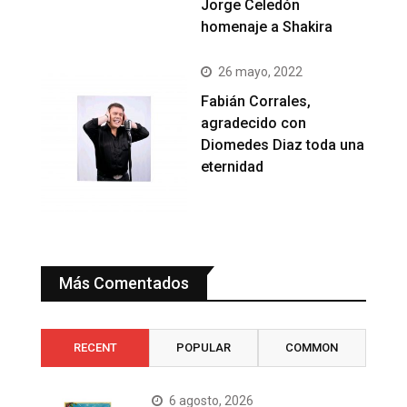
Jorge Celedón
homenaje a Shakira
26 mayo, 2022
Fabián Corrales,
agradecido con
Diomedes Diaz toda una
eternidad
Más Comentados
RECENT
POPULAR
COMMON
6 agosto, 2026