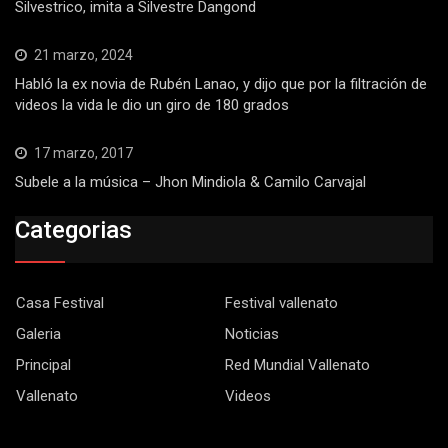
Silvestrico, imita a Silvestre Dangond
21 marzo, 2024
Habló la ex novia de Rubén Lanao, y dijo que por la filtración de
videos la vida le dio un giro de 180 grados
17 marzo, 2017
Subele a la música – Jhon Mindiola & Camilo Carvajal
Categorias
Casa Festival
Festival vallenato
Galeria
Noticias
Principal
Red Mundial Vallenato
Vallenato
Videos