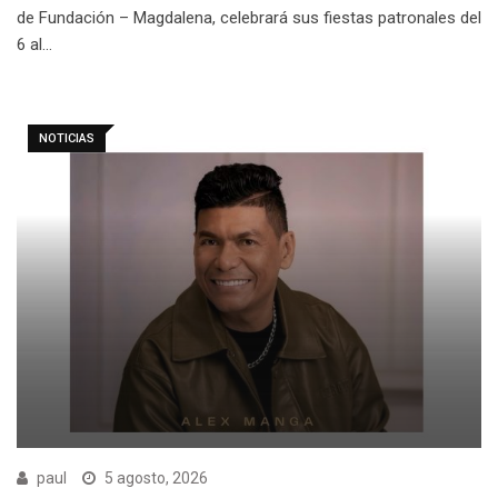
de Fundación – Magdalena, celebrará sus fiestas patronales del
6 al…
NOTICIAS
paul
5 agosto, 2026