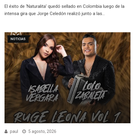
El éxito de ‘Naturalita’ quedó sellado en Colombia luego de la
intensa gira que Jorge Celedón realizó junto a las…
NOTICIAS
paul
5 agosto, 2026