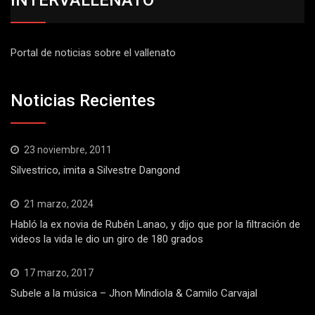
Portal de noticias sobre el vallenato
Noticias Recientes
23 noviembre, 2011
Silvestrico, imita a Silvestre Dangond
21 marzo, 2024
Habló la ex novia de Rubén Lanao, y dijo que por la filtración de
videos la vida le dio un giro de 180 grados
17 marzo, 2017
Subele a la música – Jhon Mindiola & Camilo Carvajal