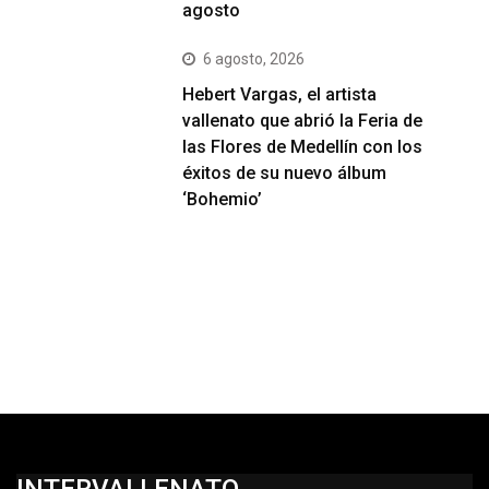
agosto
6 agosto, 2026
Hebert Vargas, el artista
vallenato que abrió la Feria de
las Flores de Medellín con los
éxitos de su nuevo álbum
‘Bohemio’
INTERVALLENATO