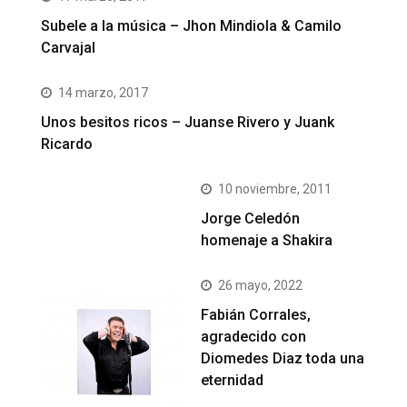
Subele a la música – Jhon Mindiola & Camilo
Carvajal
14 marzo, 2017
Unos besitos ricos – Juanse Rivero y Juank
Ricardo
10 noviembre, 2011
Jorge Celedón
homenaje a Shakira
26 mayo, 2022
Fabián Corrales,
agradecido con
Diomedes Diaz toda una
eternidad