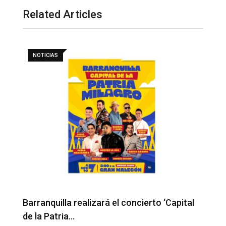
Related Articles
NOTICIAS
Barranquilla realizará el concierto ‘Capital
H
de la Patria…
l