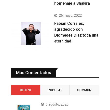
homenaje a Shakira
26 mayo, 2022
Fabián Corrales,
agradecido con
Diomedes Diaz toda una
eternidad
Más Comentados
RECENT
POPULAR
COMMON
6 agosto, 2026