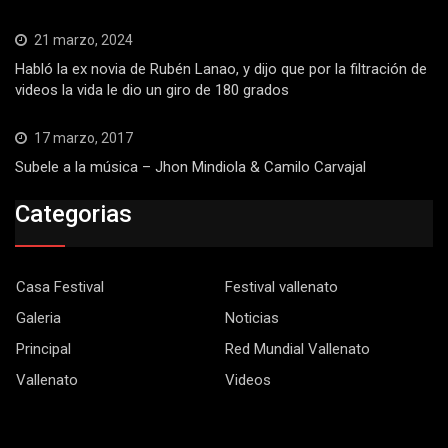
21 marzo, 2024
Habló la ex novia de Rubén Lanao, y dijo que por la filtración de
videos la vida le dio un giro de 180 grados
17 marzo, 2017
Subele a la música – Jhon Mindiola & Camilo Carvajal
Categorias
Casa Festival
Festival vallenato
Galeria
Noticias
Principal
Red Mundial Vallenato
Vallenato
Videos