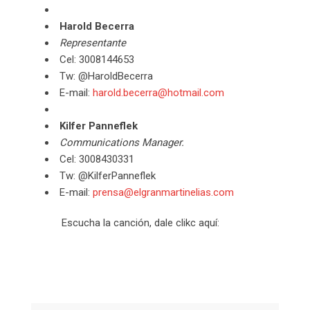
Harold Becerra
Representante
Cel: 3008144653
Tw: @HaroldBecerra
E-mail:
harold.becerra@hotmail.com
Kilfer Panneflek
Communications Manager.
Cel: 3008430331
Tw: @KilferPanneflek
E-mail:
prensa@elgranmartinelias.com
Escucha la canción, dale clikc aquí: