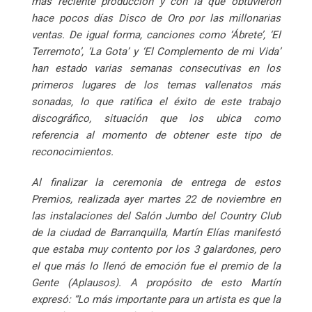
más reciente producción y con la que obtuvieron
hace pocos días Disco de Oro por las millonarias
ventas. De igual forma, canciones como
‘Ábrete’, ‘El
Terremoto’, ‘La Gota’ y ‘El Complemento de mi Vida’
han estado varias semanas consecutivas en los
primeros lugares de los temas vallenatos más
sonadas, lo que ratifica el éxito de este trabajo
discográfico, situación que los ubica como
referencia al momento de obtener este tipo de
reconocimientos.
Al finalizar la ceremonia de entrega de estos
Premios, realizada ayer martes 22 de noviembre en
las instalaciones del Salón Jumbo del Country Club
de la ciudad de Barranquilla, Martín Elías manifestó
que estaba muy contento por los 3 galardones, pero
el que más lo llenó de emoción fue el premio de la
Gente (Aplausos). A propósito de esto Martín
expresó:
“Lo más importante para un artista es que la