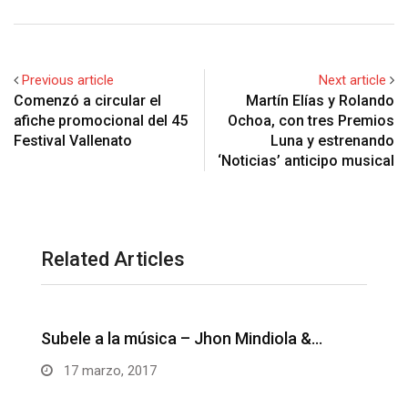
Previous article
Next article
Comenzó a circular el
Martín Elías y Rolando
afiche promocional del 45
Ochoa, con tres Premios
Festival Vallenato
Luna y estrenando
‘Noticias’ anticipo musical
Related Articles
ola &…
Unos besitos ricos – Juanse Rivero y
Juank…
14 marzo, 2017