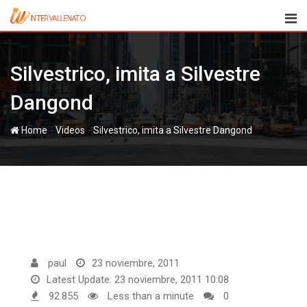
Skip
to
content
Silvestrico, imita a Silvestre
Dangond
-
-
Home
Videos
Silvestrico, imita a Silvestre Dangond
paul
23 noviembre, 2011
Latest Update: 23 noviembre, 2011 10:08
92.855
Less than a minute
0