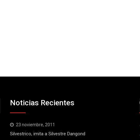
Noticias Recientes
23 noviembre, 2011
Silvestrico, imita a Silvestre Dangond