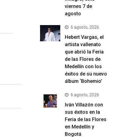
viernes 7 de
agosto
6 agosto, 2026
Hebert Vargas, el
artista vallenato
que abrió la Feria
de las Flores de
Medellín con los
éxitos de su nuevo
álbum ‘Bohemio’
6 agosto, 2026
Iván Villazón con
sus éxitos en la
Feria de las Flores
en Medellín y
Bogotá