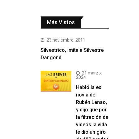
Más Vistos
23 noviembre, 2011
Silvestrico, imita a Silvestre
Dangond
21 marzo,
2024
Habló la ex
novia de
Rubén Lanao,
y dijo que por
la filtración de
videos la vida
le dio un giro