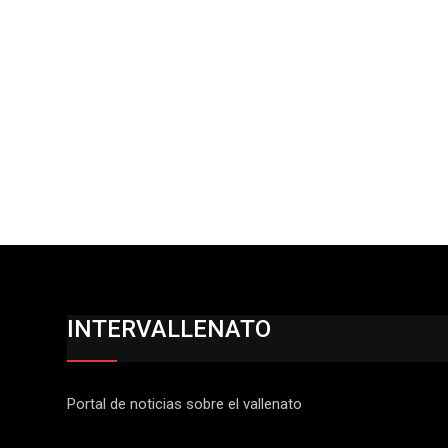
INTERVALLENATO
Portal de noticias sobre el vallenato