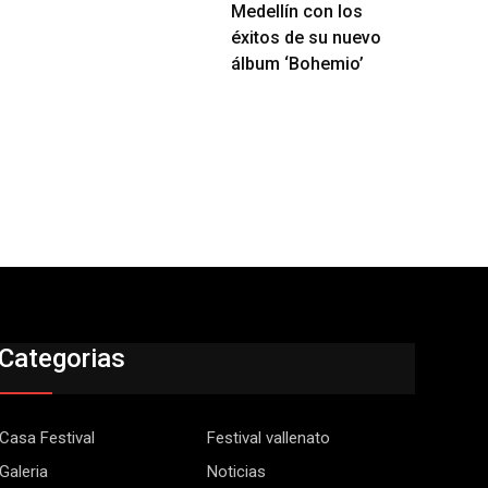
Medellín con los
éxitos de su nuevo
álbum ‘Bohemio’
Categorias
Casa Festival
Festival vallenato
Galeria
Noticias