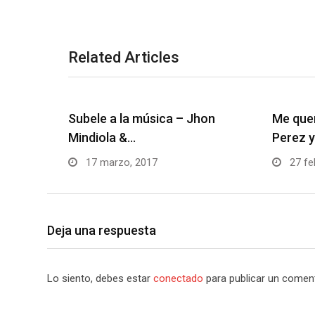
Related Articles
Subele a la música – Jhon
Me que
Mindiola &…
Perez 
17 marzo, 2017
27 fe
Deja una respuesta
Lo siento, debes estar
conectado
para publicar un coment