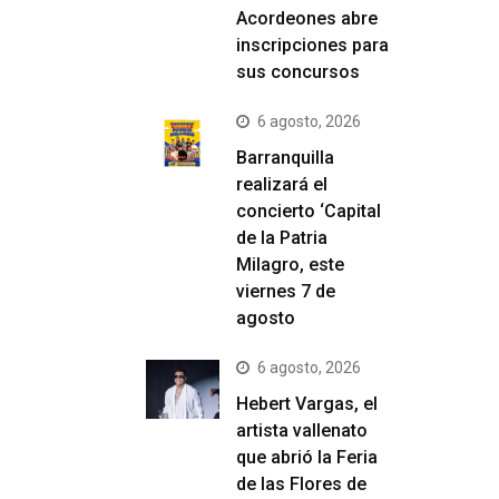
Acordeones abre
inscripciones para
sus concursos
6 agosto, 2026
Barranquilla
realizará el
concierto ‘Capital
de la Patria
Milagro, este
viernes 7 de
agosto
6 agosto, 2026
Hebert Vargas, el
artista vallenato
que abrió la Feria
de las Flores de