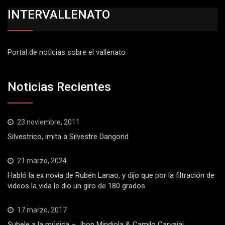
INTERVALLENATO
Portal de noticias sobre el vallenato
Noticias Recientes
23 noviembre, 2011
Silvestrico, imita a Silvestre Dangond
21 marzo, 2024
Habló la ex novia de Rubén Lanao, y dijo que por la filtración de
videos la vida le dio un giro de 180 grados
17 marzo, 2017
Subele a la música – Jhon Mindiola & Camilo Carvajal