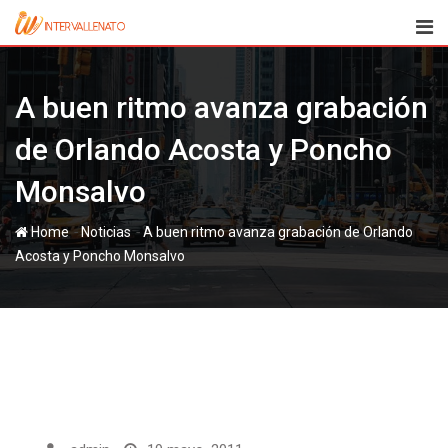
Skip
to
content
A buen ritmo avanza grabación
de Orlando Acosta y Poncho
Monsalvo
-
-
Home
Noticias
A buen ritmo avanza grabación de Orlando
Acosta y Poncho Monsalvo