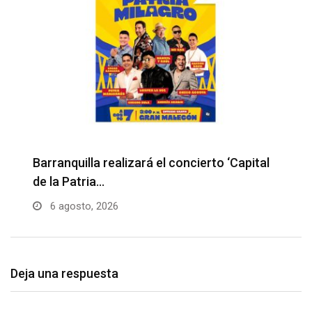
Barranquilla realizará el concierto ‘Capital
H
de la Patria…
l
6 agosto, 2026
Deja una respuesta