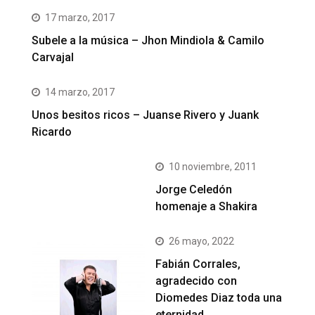
17 marzo, 2017
Subele a la música – Jhon Mindiola & Camilo
Carvajal
14 marzo, 2017
Unos besitos ricos – Juanse Rivero y Juank
Ricardo
10 noviembre, 2011
Jorge Celedón
homenaje a Shakira
26 mayo, 2022
Fabián Corrales,
agradecido con
Diomedes Diaz toda una
eternidad