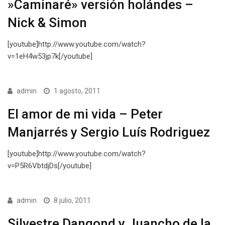
»Caminaré» versión holándes –
Nick & Simon
[youtube]http://www.youtube.com/watch?
v=1eH4w53jp7k[/youtube]
admin
1 agosto, 2011
El amor de mi vida – Peter
Manjarrés y Sergio Luís Rodriguez
[youtube]http://www.youtube.com/watch?
v=P5R6VbtdjDs[/youtube]
admin
8 julio, 2011
Silvestre Dangond y Juancho de la