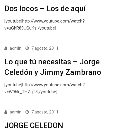
Dos locos – Los de aquí
[youtube]http://www.youtube.com/watch?
v=uGhR89_GuKs[/youtube]
admin
7 agosto, 2011
Lo que tú necesitas – Jorge
Celedón y Jimmy Zambrano
[youtube]http://www.youtube.com/watch?
v=W9hk_THZgT8[/youtube]
admin
7 agosto, 2011
JORGE CELEDON