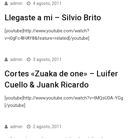
admin
4 agosto, 2011
Llegaste a mi – Silvio Brito
[youtube]http://www.youtube.com/watch?
v=i0gFc4lHAY8&feature=related[/youtube]
admin
3 agosto, 2011
Cortes «Zuaka de one» – Luifer
Cuello & Juank Ricardo
[youtube]http://www.youtube.com/watch?v=tMQsU0A-YGg
[/youtube]
admin
2 agosto, 2011