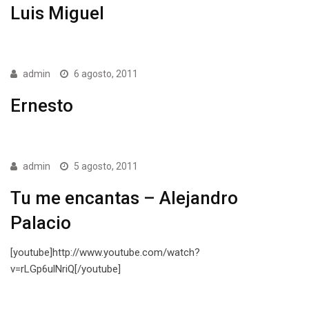
Luis Miguel
admin
6 agosto, 2011
Ernesto
admin
5 agosto, 2011
Tu me encantas – Alejandro
Palacio
[youtube]http://www.youtube.com/watch?
v=rLGp6ulNriQ[/youtube]