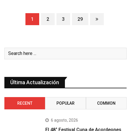
1
2
3
29
Última Actualización
RECENT
POPULAR
COMMON
6 agosto, 2026
El 48° Festival Cuna de Acordeones