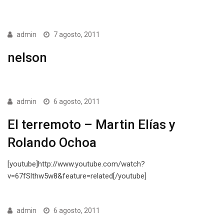
admin
7 agosto, 2011
nelson
admin
6 agosto, 2011
El terremoto – Martin Elías y
Rolando Ochoa
[youtube]http://www.youtube.com/watch?
v=67fSlthw5w8&feature=related[/youtube]
admin
6 agosto, 2011