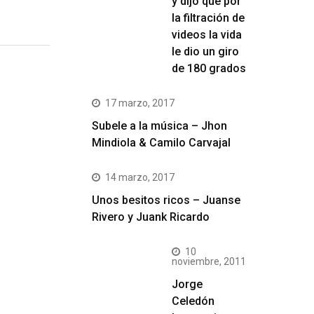
y dijo que por
la filtración de
videos la vida
le dio un giro
de 180 grados
17 marzo, 2017
Subele a la música – Jhon
Mindiola & Camilo Carvajal
14 marzo, 2017
Unos besitos ricos – Juanse
Rivero y Juank Ricardo
10
noviembre, 2011
Jorge
Celedón