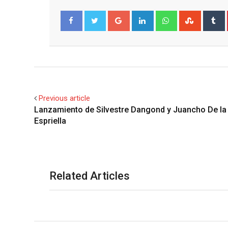
Google+
LinkedIn
Whatsapp
Stumble
T
Facebook
Twitter
Previous article
Lanzamiento de Silvestre Dangond y Juancho De la
Espriella
Related Articles