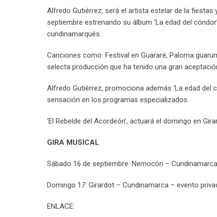
Alfredo Gutiérrez, será el artista estelar de la fie
septiembre estrenando su álbum ‘La edad del cóndor’, 
cundinamarqués.
Canciones como: Festival en Guararé, Paloma guarumera
selecta producción que ha tenido una gran aceptación
Alfredo Gutiérrez, promociona además ‘La edad del c
sensación en los programas especializados.
‘El Rebelde del Acordeón’, actuará el domingo en Gir
GIRA MUSICAL
Sábado 16 de septiembre: Nemocón – Cundinamarc
Domingo 17: Girardot – Cundinamarca – evento priva
ENLACE: