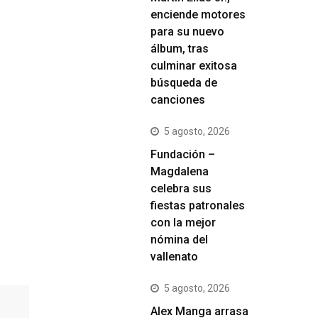
enciende motores
para su nuevo
álbum, tras
culminar exitosa
búsqueda de
canciones
5 agosto, 2026
Fundación –
Magdalena
celebra sus
fiestas patronales
con la mejor
nómina del
vallenato
5 agosto, 2026
Alex Manga arrasa