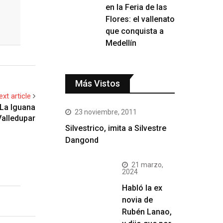
en la Feria de las
Flores: el vallenato
que conquista a
Medellín
Más Vistos
ext article
 La Iguana
23 noviembre, 2011
Valledupar
Silvestrico, imita a Silvestre
Dangond
21 marzo,
2024
Habló la ex
novia de
Rubén Lanao,