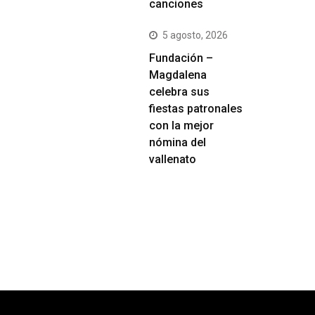
canciones
5 agosto, 2026
Fundación –
Magdalena
celebra sus
fiestas patronales
con la mejor
nómina del
vallenato