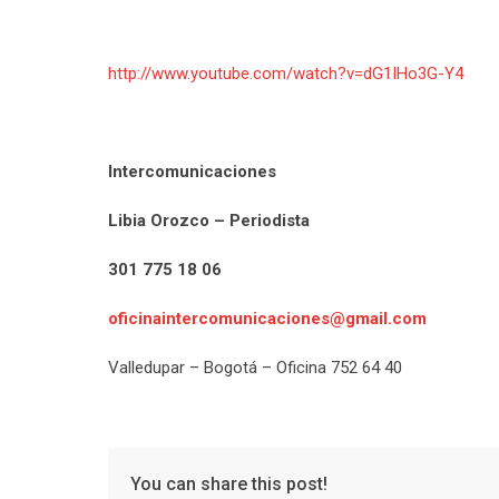
http://www.youtube.com/watch?v=dG1IHo3G-Y4
Intercomunicaciones
Libia Orozco – Periodista
301 775 18 06
oficinaintercomunicaciones@gmail.com
Valledupar – Bogotá – Oficina 752 64 40
You can share this post!