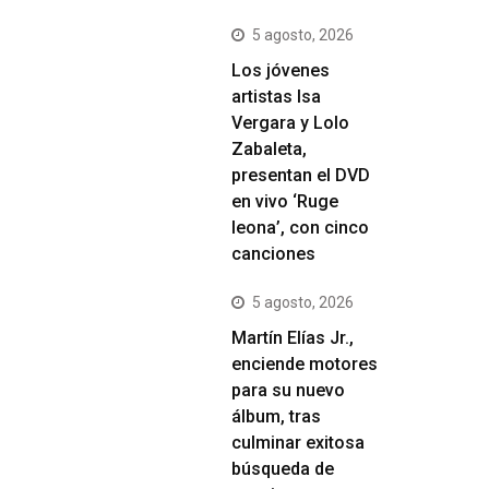
5 agosto, 2026
Los jóvenes
artistas Isa
Vergara y Lolo
Zabaleta,
presentan el DVD
en vivo ‘Ruge
leona’, con cinco
canciones
5 agosto, 2026
Martín Elías Jr.,
enciende motores
para su nuevo
álbum, tras
culminar exitosa
búsqueda de