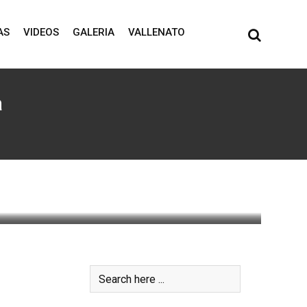
AS
VIDEOS
GALERIA
VALLENATO
a
0