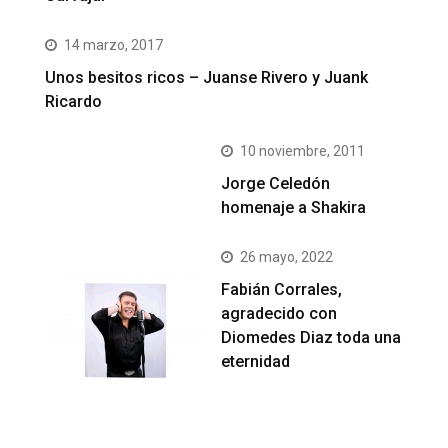
14 marzo, 2017
Unos besitos ricos – Juanse Rivero y Juank
Ricardo
10 noviembre, 2011
Jorge Celedón
homenaje a Shakira
26 mayo, 2022
Fabián Corrales,
agradecido con
Diomedes Diaz toda una
eternidad