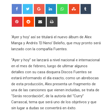
Google+
LinkedIn
Whatsapp
StumbleUpon
Tumblr
Pinterest
Reddit
Share
Print
via
Email
‘Ayer y hoy’ así se titulará el nuevo álbum de Alex
Manga y Andrés ‘El Neno’ Beleño, que muy pronto será
lanzado con la compañía Fuentes.
“Ayer y hoy” se lanzará a nivel nacional e internacional
en el mes de febrero, luego de ultimar algunos
detalles con su casa disquera Discos Fuentes se
estará informando el día exacto; como un abrebocas
de esta producción, Alex presenta un fragmento de
una de las canciones que vienen incluidas, se trata de
“Serás recordación”, de la autoría del “Curry”
Carrascal, tema que será uno de los objetivos y que
sin lugar a dudas se convertirá en éxito.