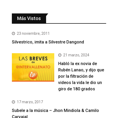
Más Vistos
23 noviembre, 2011
Silvestrico, imita a Silvestre Dangond
21 marzo, 2024
Habló la ex novia de
Rubén Lanao, y dijo que
por la filtración de
videos la vida le dio un
giro de 180 grados
17 marzo, 2017
Subele a la música – Jhon Mindiola & Camilo
Carvajal