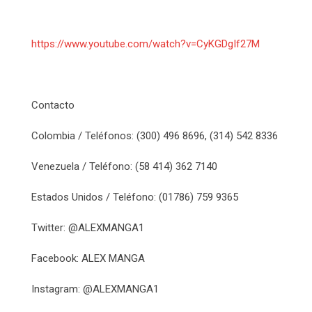
https://www.youtube.com/watch?v=CyKGDgIf27M
Contacto
Colombia / Teléfonos: (300) 496 8696, (314) 542 8336
Venezuela / Teléfono: (58 414) 362 7140
Estados Unidos / Teléfono: (01786) 759 9365
Twitter: @ALEXMANGA1
Facebook: ALEX MANGA
Instagram: @ALEXMANGA1