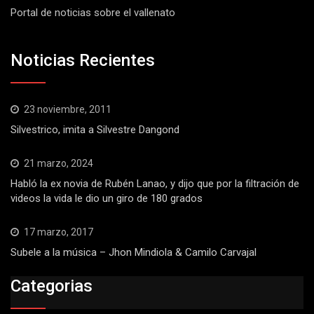
Portal de noticias sobre el vallenato
Noticias Recientes
23 noviembre, 2011
Silvestrico, imita a Silvestre Dangond
21 marzo, 2024
Habló la ex novia de Rubén Lanao, y dijo que por la filtración de
videos la vida le dio un giro de 180 grados
17 marzo, 2017
Subele a la música – Jhon Mindiola & Camilo Carvajal
Categorias