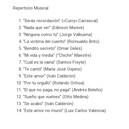
Repertorio Musical
“Serás recordación” («Curry» Carrascal)
“Nada que ver” (Edinson Munive)
“Ninguna como tú” (Jorge Valbuena)
“La victima del cuento” (Romualdo Brito)
“Bendito secreto” (Omar Geles)
“Mi vida y media” (“Chiche” Maestre)
“Cuál es la vaina” (Santos Freyte)
“Te cantó” (María José Ospino)
“Este amor” (Iván Calderón)
“Por tu orgullo” (Rolando Ochoa)
“El que no paga, no paga” (Andrés Beleño)
“Sueño que vuelves” (Otto Medina)
“Se acabo” (Iván Calderón)
“Este amor no murió” (Luis Carlos Valencia)