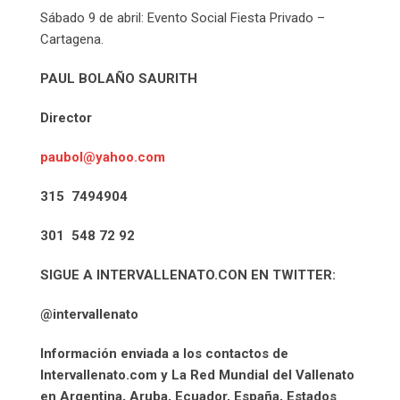
Sábado 9 de abril: Evento Social Fiesta Privado –
Cartagena.
PAUL BOLAÑO SAURITH
Director
paubol@yahoo.com
315 7494904
301 548 72 92
SIGUE A INTERVALLENATO.CON EN TWITTER:
@intervallenato
Información enviada a los contactos de
Intervallenato.com y La Red Mundial del Vallenato
en Argentina, Aruba, Ecuador, España, Estados