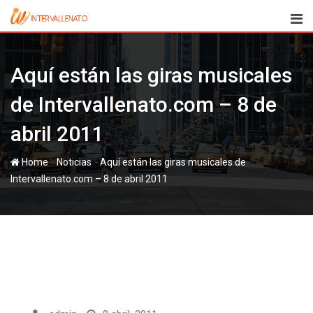
Skip
to
content
Aquí están las giras musicales
de Intervallenato.com – 8 de
abril 2011
-
-
Home
Noticias
Aquí están las giras musicales de
Intervallenato.com – 8 de abril 2011