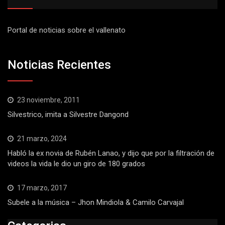
Portal de noticias sobre el vallenato
Noticias Recientes
23 noviembre, 2011
Silvestrico, imita a Silvestre Dangond
21 marzo, 2024
Habló la ex novia de Rubén Lanao, y dijo que por la filtración de
videos la vida le dio un giro de 180 grados
17 marzo, 2017
Subele a la música – Jhon Mindiola & Camilo Carvajal