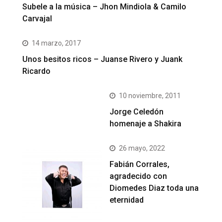
Subele a la música – Jhon Mindiola & Camilo
Carvajal
14 marzo, 2017
Unos besitos ricos – Juanse Rivero y Juank
Ricardo
10 noviembre, 2011
Jorge Celedón
homenaje a Shakira
26 mayo, 2022
Fabián Corrales,
agradecido con
Diomedes Diaz toda una
eternidad