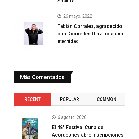
Shakira
26 mayo, 2022
Fabián Corrales, agradecido
con Diomedes Diaz toda una
eternidad
Más Comentados
RECENT
POPULAR
COMMON
6 agosto, 2026
El 48° Festival Cuna de
Acordeones abre inscripciones