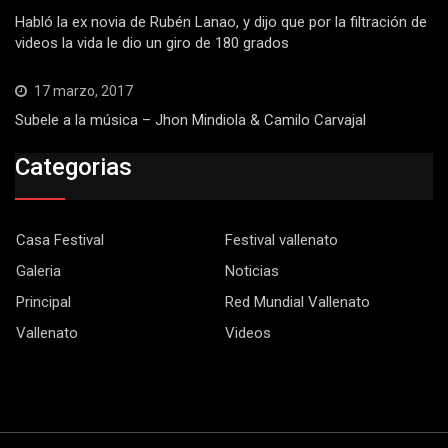
Habló la ex novia de Rubén Lanao, y dijo que por la filtración de
videos la vida le dio un giro de 180 grados
17 marzo, 2017
Subele a la música – Jhon Mindiola & Camilo Carvajal
Categorias
Casa Festival
Festival vallenato
Galeria
Noticias
Principal
Red Mundial Vallenato
Vallenato
Videos