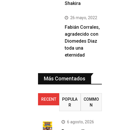
Shakira
26 mayo, 2022
Fabián Corrales,
agradecido con
Diomedes Diaz
toda una
eternidad
Más Comentados
RECENT
POPULA
COMMO
R
N
6 agosto, 2026