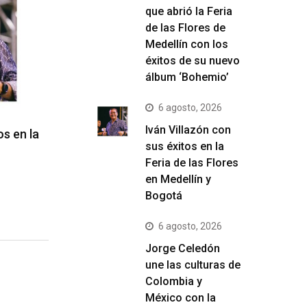
que abrió la Feria
de las Flores de
Medellín con los
éxitos de su nuevo
álbum ‘Bohemio’
6 agosto, 2026
Iván Villazón con
os en la
sus éxitos en la
Feria de las Flores
en Medellín y
Bogotá
6 agosto, 2026
Jorge Celedón
une las culturas de
Colombia y
México con la