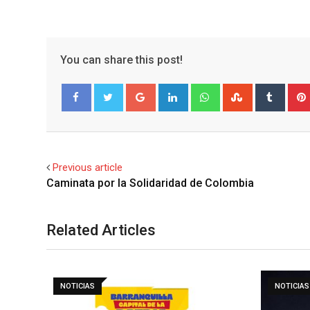
You can share this post!
Google+
LinkedIn
Whatsapp
StumbleUpo
Tumbl
Facebook
Twitter
Previous article
Related Articles
NOTICIAS
NOTICIAS