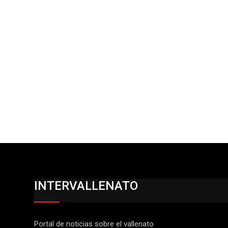
INTERVALLENATO
Portal de noticias sobre el vallenato