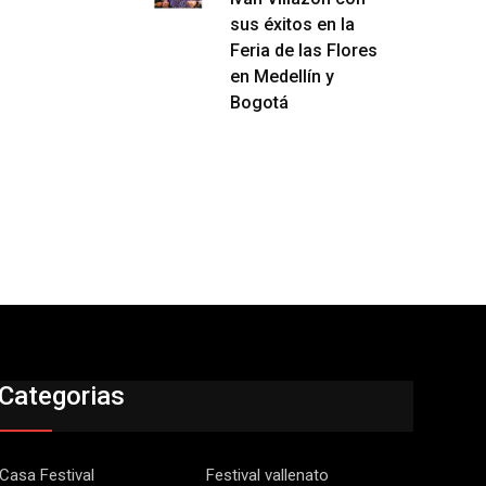
sus éxitos en la
Feria de las Flores
en Medellín y
Bogotá
Categorias
Casa Festival
Festival vallenato