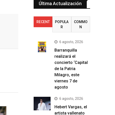
Última Actualización
RECENT
POPULA
COMMO
R
N
6 agosto, 2026
Barranquilla
realizará el
concierto ‘Capital
de la Patria
Milagro, este
viernes 7 de
agosto
6 agosto, 2026
Hebert Vargas, el
artista vallenato