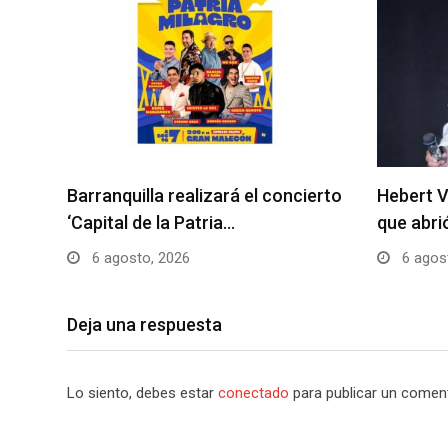
Barranquilla realizará el concierto
Hebert V
‘Capital de la Patria…
que abri
6 agosto, 2026
6 agos
Deja una respuesta
Lo siento, debes estar
conectado
para publicar un coment