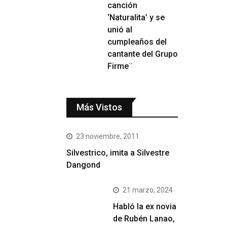
canción
‘Naturalita’ y se
unió al
cumpleaños del
cantante del Grupo
Firme¨
Más Vistos
23 noviembre, 2011
Silvestrico, imita a Silvestre
Dangond
21 marzo, 2024
Habló la ex novia
de Rubén Lanao,