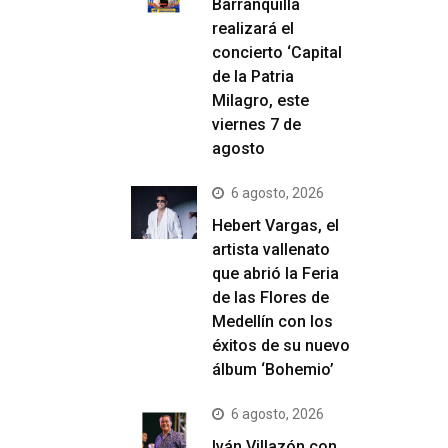
Barranquilla
realizará el
concierto ‘Capital
de la Patria
Milagro, este
viernes 7 de
agosto
6 agosto, 2026
Hebert Vargas, el
artista vallenato
que abrió la Feria
de las Flores de
Medellín con los
éxitos de su nuevo
álbum ‘Bohemio’
6 agosto, 2026
Iván Villazón con