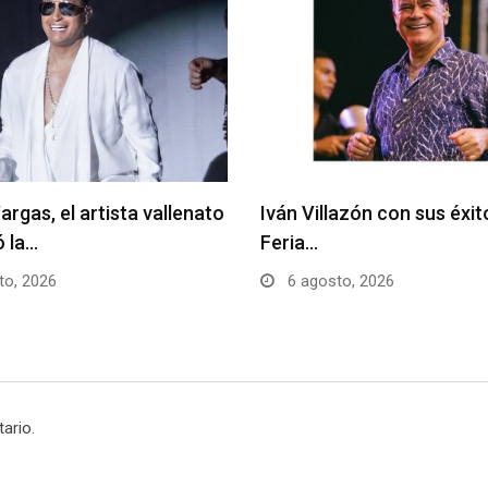
argas, el artista vallenato
Iván Villazón con sus éxit
ó la…
Feria…
to, 2026
6 agosto, 2026
ario.