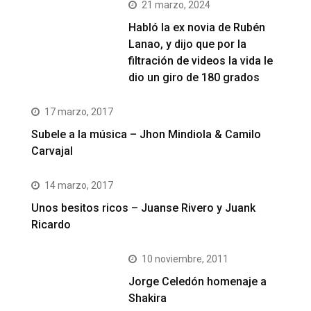
21 marzo, 2024
Habló la ex novia de Rubén
Lanao, y dijo que por la
filtración de videos la vida le
dio un giro de 180 grados
17 marzo, 2017
Subele a la música – Jhon Mindiola & Camilo
Carvajal
14 marzo, 2017
Unos besitos ricos – Juanse Rivero y Juank
Ricardo
10 noviembre, 2011
Jorge Celedón homenaje a
Shakira