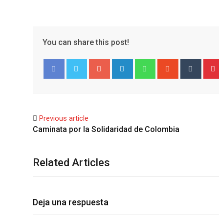
You can share this post!
Google+
LinkedIn
Whatsapp
StumbleUpo
Tumbl
Facebook
Twitter
Previous article
Related Articles
Deja una respuesta