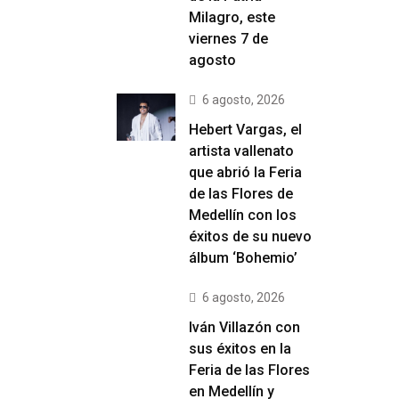
Milagro, este
viernes 7 de
agosto
6 agosto, 2026
Hebert Vargas, el
artista vallenato
que abrió la Feria
de las Flores de
Medellín con los
éxitos de su nuevo
álbum ‘Bohemio’
6 agosto, 2026
Iván Villazón con
sus éxitos en la
Feria de las Flores
en Medellín y