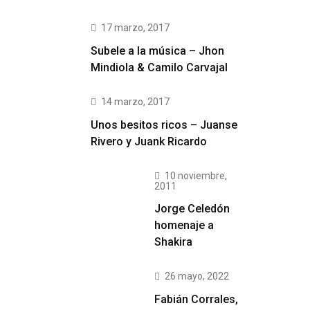
17 marzo, 2017
Subele a la música – Jhon
Mindiola & Camilo Carvajal
14 marzo, 2017
Unos besitos ricos – Juanse
Rivero y Juank Ricardo
10 noviembre,
2011
Jorge Celedón
homenaje a
Shakira
26 mayo, 2022
Fabián Corrales,