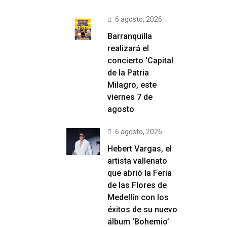
6 agosto, 2026
Barranquilla
realizará el
concierto ‘Capital
de la Patria
Milagro, este
viernes 7 de
agosto
6 agosto, 2026
Hebert Vargas, el
artista vallenato
que abrió la Feria
de las Flores de
Medellín con los
éxitos de su nuevo
álbum ‘Bohemio’