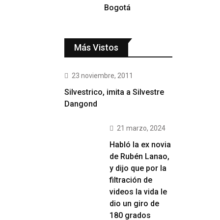
Bogotá
Más Vistos
23 noviembre, 2011
Silvestrico, imita a Silvestre
Dangond
21 marzo, 2024
Habló la ex novia
de Rubén Lanao,
y dijo que por la
filtración de
videos la vida le
dio un giro de
180 grados