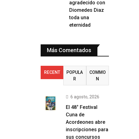
agradecido con
Diomedes Diaz
toda una
eternidad
Más Comentados
RECENT
POPULA
COMMO
R
N
6 agosto, 2026
El 48° Festival
Cuna de
Acordeones abre
inscripciones para
sus concursos