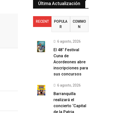
Última Actualización
RECENT
POPULA
COMMO
R
N
6 agosto, 2026
El 48° Festival
Cuna de
Acordeones abre
inscripciones para
sus concursos
6 agosto, 2026
Barranquilla
realizará el
concierto ‘Capital
de la Patria