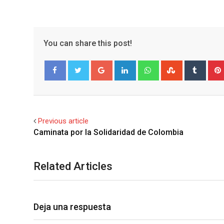
You can share this post!
Google+
LinkedIn
Whatsapp
StumbleUpo
Tumbl
Facebook
Twitter
Previous article
Related Articles
Deja una respuesta