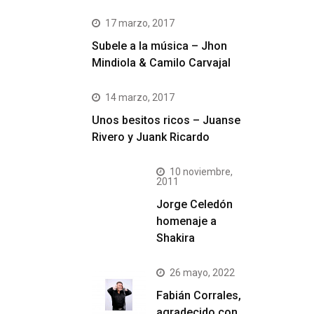
17 marzo, 2017
Subele a la música – Jhon
Mindiola & Camilo Carvajal
14 marzo, 2017
Unos besitos ricos – Juanse
Rivero y Juank Ricardo
10 noviembre,
2011
Jorge Celedón
homenaje a
Shakira
26 mayo, 2022
Fabián Corrales,
agradecido con