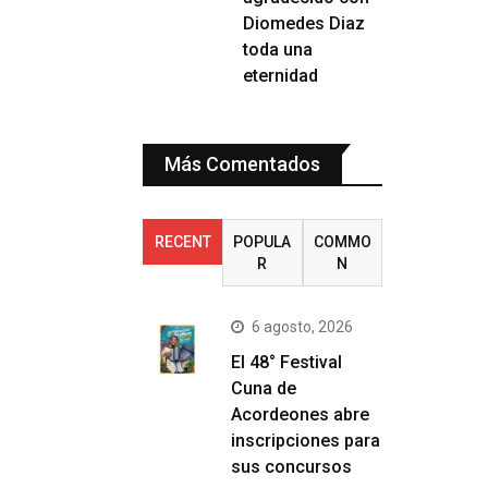
Diomedes Diaz
toda una
eternidad
Más Comentados
RECENT
POPULA
COMMO
R
N
6 agosto, 2026
El 48° Festival
Cuna de
Acordeones abre
inscripciones para
sus concursos