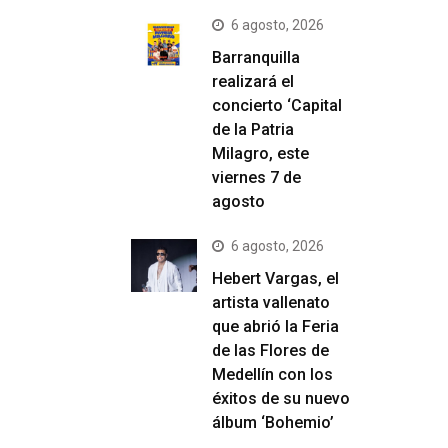
6 agosto, 2026
Barranquilla
realizará el
concierto ‘Capital
de la Patria
Milagro, este
viernes 7 de
agosto
6 agosto, 2026
Hebert Vargas, el
artista vallenato
que abrió la Feria
de las Flores de
Medellín con los
éxitos de su nuevo
álbum ‘Bohemio’