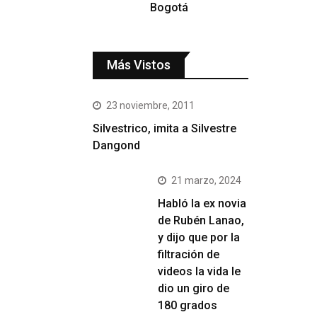
Bogotá
Más Vistos
23 noviembre, 2011
Silvestrico, imita a Silvestre
Dangond
21 marzo, 2024
Habló la ex novia
de Rubén Lanao,
y dijo que por la
filtración de
videos la vida le
dio un giro de
180 grados