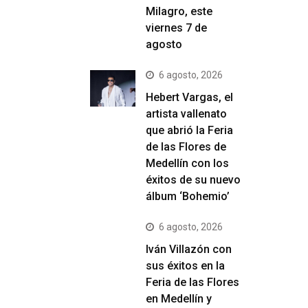
Milagro, este
viernes 7 de
agosto
6 agosto, 2026
Hebert Vargas, el
artista vallenato
que abrió la Feria
de las Flores de
Medellín con los
éxitos de su nuevo
álbum ‘Bohemio’
6 agosto, 2026
Iván Villazón con
sus éxitos en la
Feria de las Flores
en Medellín y