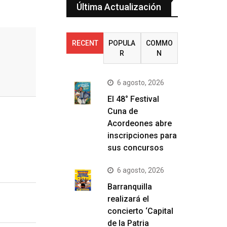
Última Actualización
RECENT
POPULA
COMMO
R
N
6 agosto, 2026
El 48° Festival
Cuna de
Acordeones abre
inscripciones para
sus concursos
6 agosto, 2026
Barranquilla
realizará el
concierto ‘Capital
de la Patria