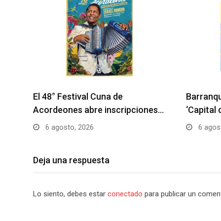
El 48° Festival Cuna de
Barranqui
Acordeones abre inscripciones…
‘Capital 
6 agosto, 2026
6 agos
Deja una respuesta
Lo siento, debes estar
conectado
para publicar un coment