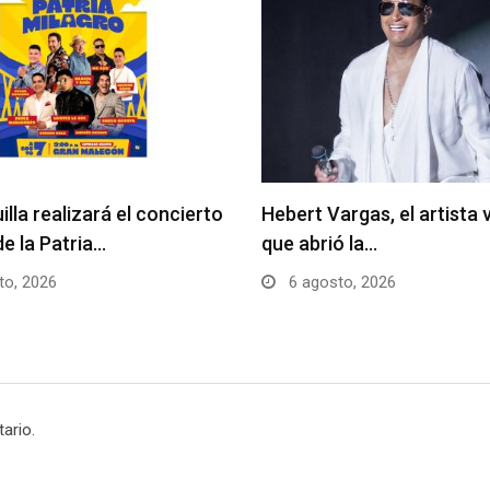
lla realizará el concierto
Hebert Vargas, el artista 
de la Patria…
que abrió la…
to, 2026
6 agosto, 2026
ario.