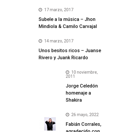
17 marzo, 2017
Subele a la música – Jhon
Mindiola & Camilo Carvajal
14 marzo, 2017
Unos besitos ricos – Juanse
Rivero y Juank Ricardo
10 noviembre,
2011
Jorge Celedón
homenaje a
Shakira
26 mayo, 2022
Fabián Corrales,
agradecido con