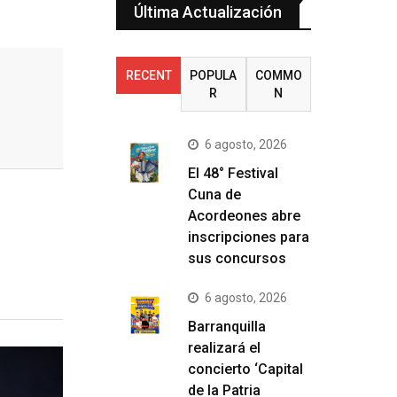
Última Actualización
RECENT
POPULA
COMMO
R
N
6 agosto, 2026
El 48° Festival
Cuna de
Acordeones abre
inscripciones para
sus concursos
6 agosto, 2026
Barranquilla
realizará el
concierto ‘Capital
de la Patria