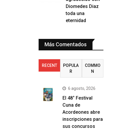
Diomedes Diaz
toda una
eternidad
Más Comentados
RECENT
POPULA
COMMO
R
N
6 agosto, 2026
El 48° Festival
Cuna de
Acordeones abre
inscripciones para
sus concursos