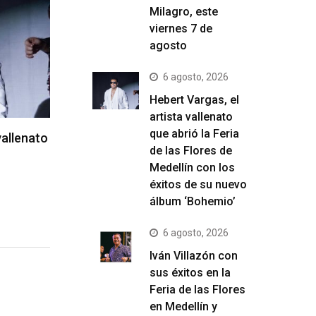
Milagro, este
viernes 7 de
agosto
6 agosto, 2026
Hebert Vargas, el
artista vallenato
que abrió la Feria
vallenato
de las Flores de
Medellín con los
éxitos de su nuevo
álbum ‘Bohemio’
6 agosto, 2026
Iván Villazón con
sus éxitos en la
Feria de las Flores
en Medellín y