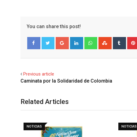
You can share this post!
Google+
LinkedIn
Whatsapp
StumbleUpo
Tumbl
Facebook
Twitter
Previous article
Related Articles
NOTICIAS
NOTICIAS