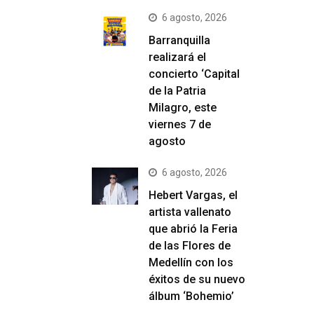
6 agosto, 2026
Barranquilla
realizará el
concierto ‘Capital
de la Patria
Milagro, este
viernes 7 de
agosto
6 agosto, 2026
Hebert Vargas, el
artista vallenato
que abrió la Feria
de las Flores de
Medellín con los
éxitos de su nuevo
álbum ‘Bohemio’