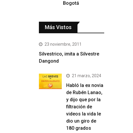
Bogotá
Más Vistos
23 noviembre, 2011
Silvestrico, imita a Silvestre
Dangond
21 marzo, 2024
Habló la ex novia
de Rubén Lanao,
y dijo que por la
filtración de
videos la vida le
dio un giro de
180 grados