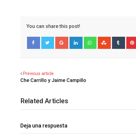
You can share this post!
Google+
LinkedIn
Whatsapp
StumbleUpo
Tumbl
Facebook
Twitter
Previous article
Related Articles
Deja una respuesta