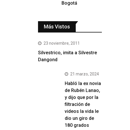
Bogotá
Más Vistos
23 noviembre, 2011
Silvestrico, imita a Silvestre
Dangond
21 marzo, 2024
Habló la ex novia
de Rubén Lanao,
y dijo que por la
filtración de
videos la vida le
dio un giro de
180 grados