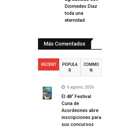
Diomedes Diaz
toda una
eternidad
Más Comentados
RECENT
POPULA
COMMO
R
N
6 agosto, 2026
El 48° Festival
Cuna de
Acordeones abre
inscripciones para
sus concursos