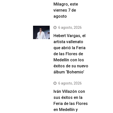
Milagro, este
viernes 7 de
agosto
6 agosto, 2026
Hebert Vargas, el
artista vallenato
que abrió la Feria
de las Flores de
Medellín con los
éxitos de su nuevo
álbum ‘Bohemio’
6 agosto, 2026
Iván Villazón con
sus éxitos en la
Feria de las Flores
en Medellín y