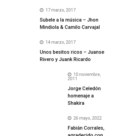
17 marzo, 2017
Subele a la música – Jhon
Mindiola & Camilo Carvajal
14 marzo, 2017
Unos besitos ricos – Juanse
Rivero y Juank Ricardo
10 noviembre,
2011
Jorge Celedón
homenaje a
Shakira
26 mayo, 2022
Fabián Corrales,
agradecido con