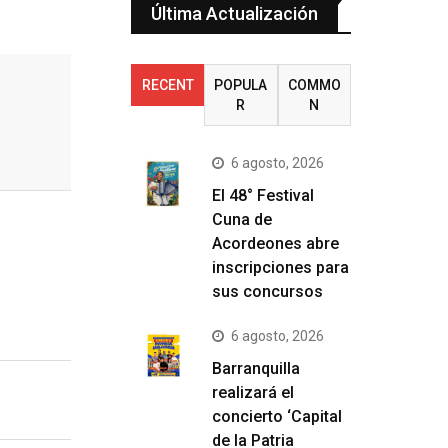
Última Actualización
RECENT
POPULA
COMMO
R
N
6 agosto, 2026
El 48° Festival
Cuna de
Acordeones abre
inscripciones para
sus concursos
6 agosto, 2026
Barranquilla
realizará el
concierto ‘Capital
de la Patria