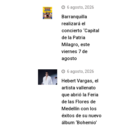
6 agosto, 2026
Barranquilla
realizará el
concierto ‘Capital
de la Patria
Milagro, este
viernes 7 de
agosto
6 agosto, 2026
Hebert Vargas, el
artista vallenato
que abrió la Feria
de las Flores de
Medellín con los
éxitos de su nuevo
álbum ‘Bohemio’