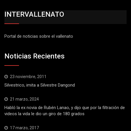
INTERVALLENATO
Portal de noticias sobre el vallenato
Noticias Recientes
23 noviembre, 2011
Silvestrico, imita a Silvestre Dangond
21 marzo, 2024
Habló la ex novia de Rubén Lanao, y dijo que por la filtración de
videos la vida le dio un giro de 180 grados
17 marzo, 2017