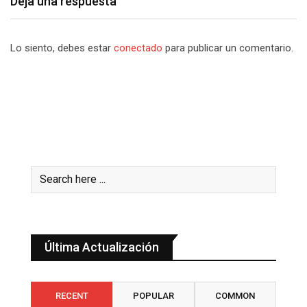
Deja una respuesta
Lo siento, debes estar
conectado
para publicar un comentario.
Última Actualización
RECENT
POPULAR
COMMON