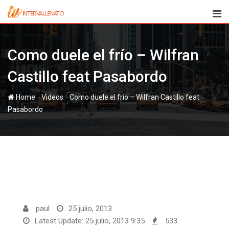
Skip
to
content
Como duele el frío – Wilfran
Castillo feat Pasabordo
-
-
Home
Videos
Como duele el frío – Wilfran Castillo feat
Pasabordo
paul
25 julio, 2013
Latest Update: 25 julio, 2013 9:35
533