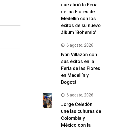
que abrió la Feria
de las Flores de
Medellín con los
éxitos de su nuevo
álbum ‘Bohemio’
6 agosto, 2026
Iván Villazón con
sus éxitos en la
Feria de las Flores
en Medellín y
Bogotá
6 agosto, 2026
Jorge Celedón
une las culturas de
Colombia y
México con la