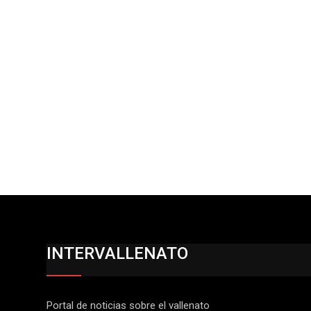
INTERVALLENATO
Portal de noticias sobre el vallenato