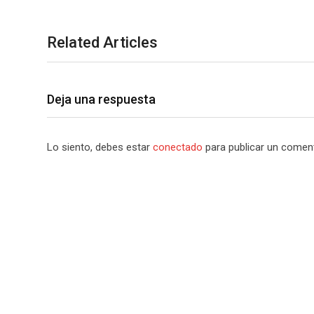
Related Articles
Deja una respuesta
Lo siento, debes estar
conectado
para publicar un coment