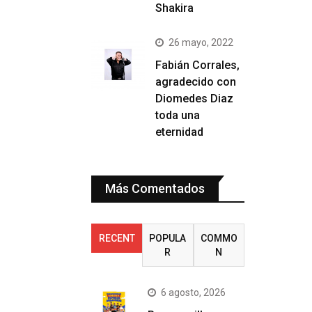
Shakira
26 mayo, 2022
Fabián Corrales,
agradecido con
Diomedes Diaz
toda una
eternidad
Más Comentados
RECENT
POPULA
COMMO
R
N
6 agosto, 2026