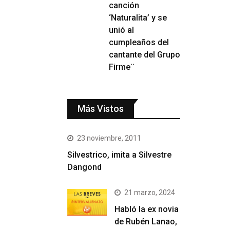
canción
‘Naturalita’ y se
unió al
cumpleaños del
cantante del Grupo
Firme¨
Más Vistos
23 noviembre, 2011
Silvestrico, imita a Silvestre
Dangond
21 marzo, 2024
Habló la ex novia
de Rubén Lanao,