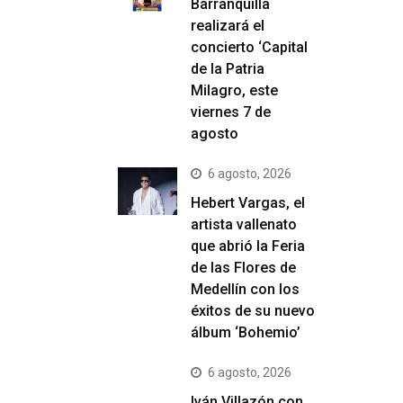
Barranquilla
realizará el
concierto ‘Capital
de la Patria
Milagro, este
viernes 7 de
agosto
6 agosto, 2026
Hebert Vargas, el
artista vallenato
que abrió la Feria
de las Flores de
Medellín con los
éxitos de su nuevo
álbum ‘Bohemio’
6 agosto, 2026
Iván Villazón con