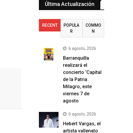
Última Actualización
RECENT
POPULA
COMMO
R
N
6 agosto, 2026
Barranquilla
realizará el
concierto ‘Capital
de la Patria
Milagro, este
viernes 7 de
agosto
6 agosto, 2026
Hebert Vargas, el
artista vallenato