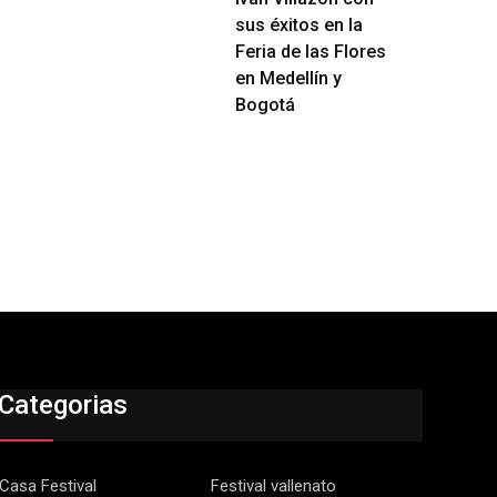
sus éxitos en la
Feria de las Flores
en Medellín y
Bogotá
Categorias
Casa Festival
Festival vallenato