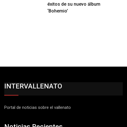
éxitos de su nuevo álbum
‘Bohemio’
INTERVALLENATO
Portal de noticias sobre el vallenato
Noticias Recientes