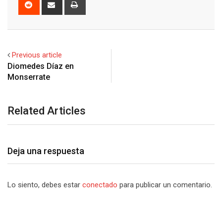
Reddit
Share
Print
via
Email
Previous article
Diomedes Díaz en
Monserrate
Related Articles
Deja una respuesta
Lo siento, debes estar
conectado
para publicar un comentario.