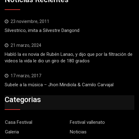
23 noviembre, 2011
Silvestrico, imita a Silvestre Dangond
21 marzo, 2024
Habló la ex novia de Rubén Lanao, y dijo que por la filtración de
videos la vida le dio un giro de 180 grados
17 marzo, 2017
Subele a la música – Jhon Mindiola & Camilo Carvajal
Categorias
Casa Festival
Festival vallenato
Galeria
Noticias