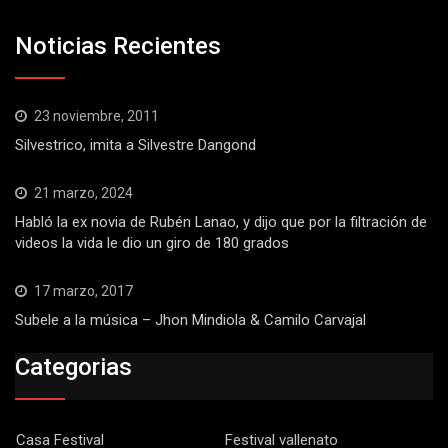
Noticias Recientes
23 noviembre, 2011
Silvestrico, imita a Silvestre Dangond
21 marzo, 2024
Habló la ex novia de Rubén Lanao, y dijo que por la filtración de
videos la vida le dio un giro de 180 grados
17 marzo, 2017
Subele a la música – Jhon Mindiola & Camilo Carvajal
Categorias
Casa Festival
Festival vallenato