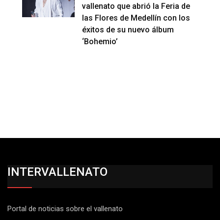
vallenato que abrió la Feria de
las Flores de Medellín con los
éxitos de su nuevo álbum
‘Bohemio’
INTERVALLENATO
Portal de noticias sobre el vallenato