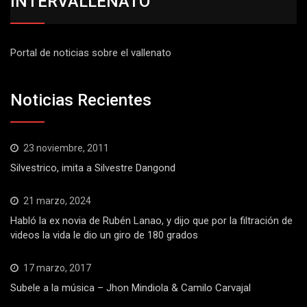
INTERVALLENATO
Portal de noticias sobre el vallenato
Noticias Recientes
23 noviembre, 2011
Silvestrico, imita a Silvestre Dangond
21 marzo, 2024
Habló la ex novia de Rubén Lanao, y dijo que por la filtración de
videos la vida le dio un giro de 180 grados
17 marzo, 2017
Subele a la música – Jhon Mindiola & Camilo Carvajal