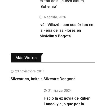
éxitos de su nuevo álbum
‘Bohemio’
6 agosto, 2026
Iván Villazón con sus éxitos en
la Feria de las Flores en
Medellín y Bogotá
Más Vistos
23 noviembre, 2011
Silvestrico, imita a Silvestre Dangond
21 marzo, 2024
Habló la ex novia de Rubén
Lanao, y dijo que por la