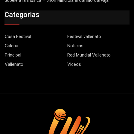
Subele a la música – Jhon Mindiola & Camilo Carvajal
Categorias
Casa Festival
Festival vallenato
Galeria
Noticias
Principal
Red Mundial Vallenato
Vallenato
Videos