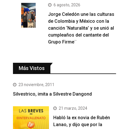
6 agosto, 2026
Jorge Celedón une las culturas
de Colombia y México con la
canción ‘Naturalita’ y se unió al
cumpleaños del cantante del
Grupo Firme¨
Más Vistos
23 noviembre, 2011
Silvestrico, imita a Silvestre Dangond
21 marzo, 2024
Habló la ex novia de Rubén
Lanao, y dijo que por la