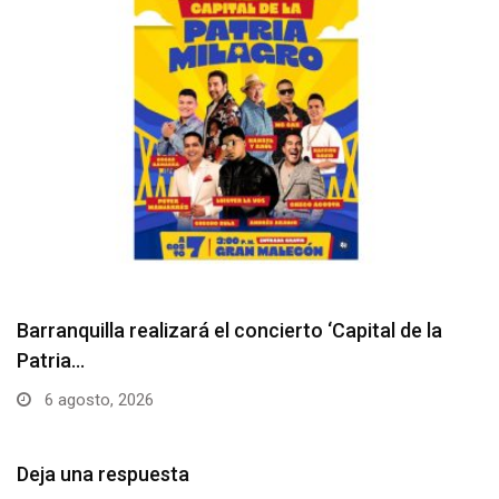
Hebert Vargas, el artista vallenato que abrió la…
6 agosto, 2026
Deja una respuesta