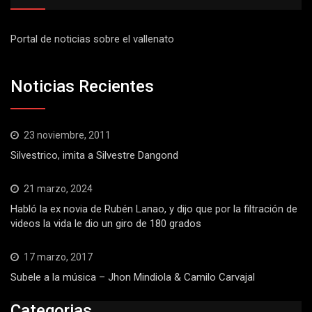
Portal de noticias sobre el vallenato
Noticias Recientes
23 noviembre, 2011
Silvestrico, imita a Silvestre Dangond
21 marzo, 2024
Habló la ex novia de Rubén Lanao, y dijo que por la filtración de
videos la vida le dio un giro de 180 grados
17 marzo, 2017
Subele a la música – Jhon Mindiola & Camilo Carvajal
Categorias