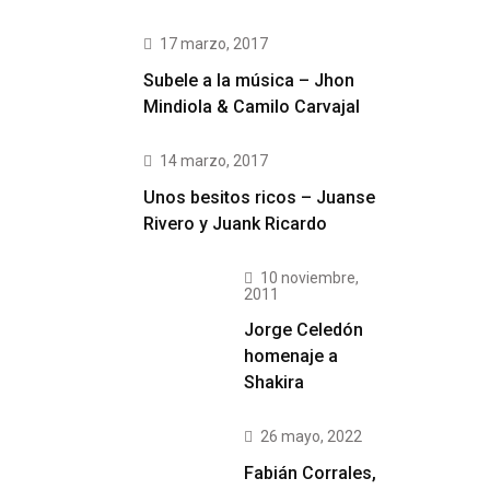
17 marzo, 2017
Subele a la música – Jhon
Mindiola & Camilo Carvajal
14 marzo, 2017
Unos besitos ricos – Juanse
Rivero y Juank Ricardo
10 noviembre,
2011
Jorge Celedón
homenaje a
Shakira
26 mayo, 2022
Fabián Corrales,