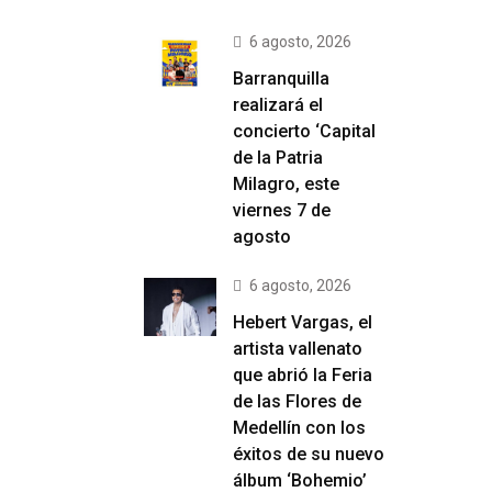
6 agosto, 2026
Barranquilla
realizará el
concierto ‘Capital
de la Patria
Milagro, este
viernes 7 de
agosto
6 agosto, 2026
Hebert Vargas, el
artista vallenato
que abrió la Feria
de las Flores de
Medellín con los
éxitos de su nuevo
álbum ‘Bohemio’