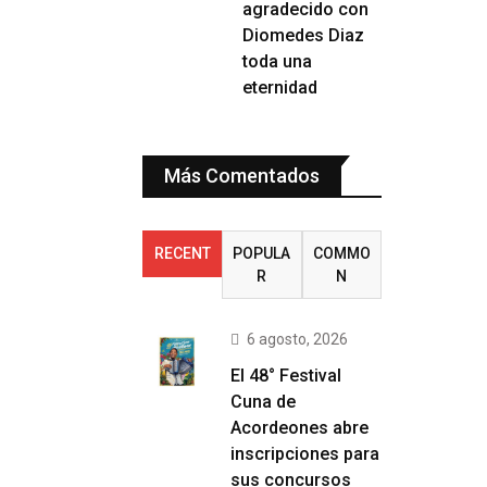
agradecido con
Diomedes Diaz
toda una
eternidad
Más Comentados
RECENT
POPULA
COMMO
R
N
6 agosto, 2026
El 48° Festival
Cuna de
Acordeones abre
inscripciones para
sus concursos