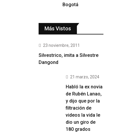
Bogotá
Más Vistos
23 noviembre, 2011
Silvestrico, imita a Silvestre
Dangond
21 marzo, 2024
Habló la ex novia
de Rubén Lanao,
y dijo que por la
filtración de
videos la vida le
dio un giro de
180 grados