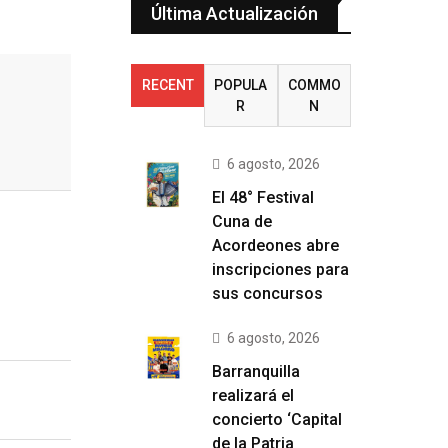
Última Actualización
RECENT
POPULA
COMMO
R
N
6 agosto, 2026
El 48° Festival
Cuna de
Acordeones abre
inscripciones para
sus concursos
6 agosto, 2026
Barranquilla
realizará el
concierto ‘Capital
de la Patria