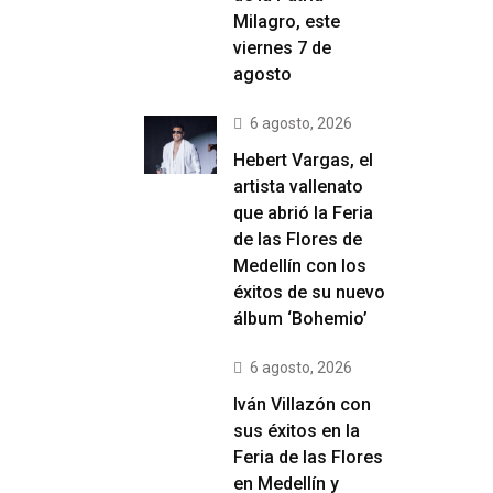
Milagro, este
viernes 7 de
agosto
6 agosto, 2026
Hebert Vargas, el
artista vallenato
que abrió la Feria
de las Flores de
Medellín con los
éxitos de su nuevo
álbum ‘Bohemio’
6 agosto, 2026
Iván Villazón con
sus éxitos en la
Feria de las Flores
en Medellín y