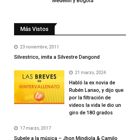
Medellín y Bogotá
Más Vistos
23 noviembre, 2011
Silvestrico, imita a Silvestre Dangond
21 marzo, 2024
Habló la ex novia de
Rubén Lanao, y dijo que
por la filtración de
videos la vida le dio un
giro de 180 grados
17 marzo, 2017
Subele a la música – Jhon Mindiola & Camilo