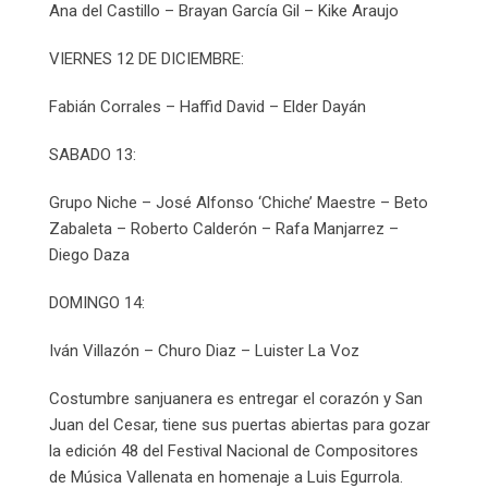
Ana del Castillo – Brayan García Gil – Kike Araujo
VIERNES 12 DE DICIEMBRE:
Fabián Corrales – Haffid David – Elder Dayán
SABADO 13:
Grupo Niche – José Alfonso ‘Chiche’ Maestre – Beto
Zabaleta – Roberto Calderón – Rafa Manjarrez –
Diego Daza
DOMINGO 14:
Iván Villazón – Churo Diaz – Luister La Voz
Costumbre sanjuanera es entregar el corazón y San
Juan del Cesar, tiene sus puertas abiertas para gozar
la edición 48 del Festival Nacional de Compositores
de Música Vallenata en homenaje a Luis Egurrola.