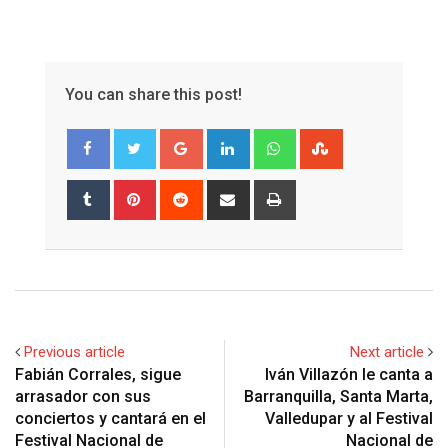
You can share this post!
Google+
LinkedIn
Whatsapp
StumbleUpon
Tumblr
Pinterest
Reddit
Share
Print
via
Email
Previous article
Next article
Fabián Corrales, sigue
Iván Villazón le canta a
arrasador con sus
Barranquilla, Santa Marta,
conciertos y cantará en el
Valledupar y al Festival
Festival Nacional de
Nacional de