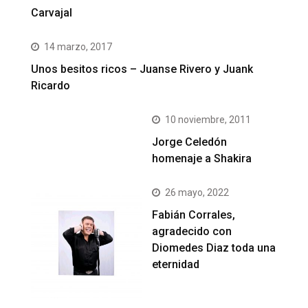
Carvajal
14 marzo, 2017
Unos besitos ricos – Juanse Rivero y Juank
Ricardo
10 noviembre, 2011
Jorge Celedón
homenaje a Shakira
26 mayo, 2022
Fabián Corrales,
agradecido con
Diomedes Diaz toda una
eternidad