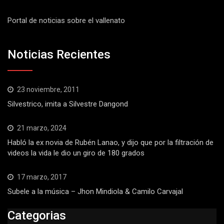
Portal de noticias sobre el vallenato
Noticias Recientes
23 noviembre, 2011
Silvestrico, imita a Silvestre Dangond
21 marzo, 2024
Habló la ex novia de Rubén Lanao, y dijo que por la filtración de
videos la vida le dio un giro de 180 grados
17 marzo, 2017
Subele a la música – Jhon Mindiola & Camilo Carvajal
Categorias