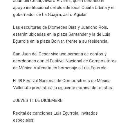
Juan del Cesar, Álvaro Álvarez, quien destacó el
apoyo institucional del alcalde local Cubita Urbina y el
gobernador de La Guajira, Jairo Aguilar.
Las esculturas de Diomedes Díaz y Juancho Rois,
estarán ubicadas en la plaza Santander y la de Luis
Egurrola en la plaza Bolívar, frente a su residencia.
San Juan del Cesar vive una semana de cantos y
acordeones con el Festival Nacional de Compositores
de Música Vallenata en homenaje a Luis Egurrola.
El 48 Festival Nacional de Compositores de Música
Vallenata presentará la siguiente nómina de artistas:
JUEVES 11 DE DICIEMBRE:
Recital de canciones Luis Egurrola. Invitados
especiales: