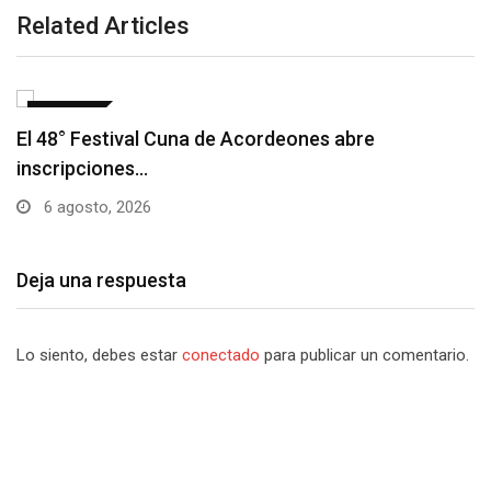
Related Articles
NOTICIAS
Barranquilla realizará el concierto ‘Capital de la
Patria…
6 agosto, 2026
Deja una respuesta
Lo siento, debes estar
conectado
para publicar un comentario.