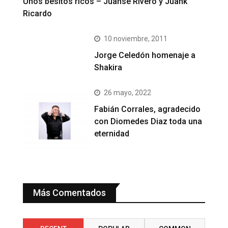
Unos besitos ricos – Juanse Rivero y Juank
Ricardo
10 noviembre, 2011
Jorge Celedón homenaje a
Shakira
26 mayo, 2022
Fabián Corrales, agradecido
con Diomedes Diaz toda una
eternidad
Más Comentados