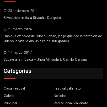
23 noviembre, 2011
Silvestrico, imita a Silvestre Dangond
21 marzo, 2024
Habló la ex novia de Rubén Lanao, y dijo que por la filtración de
videos la vida le dio un giro de 180 grados
17 marzo, 2017
Subele a la música – Jhon Mindiola & Camilo Carvajal
Categorias
Casa Festival
Festival vallenato
Galeria
Noticias
Principal
Red Mundial Vallenato