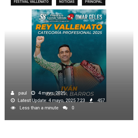
FESTIVAL VALLENATO
NOTICIAS
PRINCIPAL
paul
4 mayo, 2025
Latest Update: 4 mayo, 2025 7:23
457
Less than a minute
0