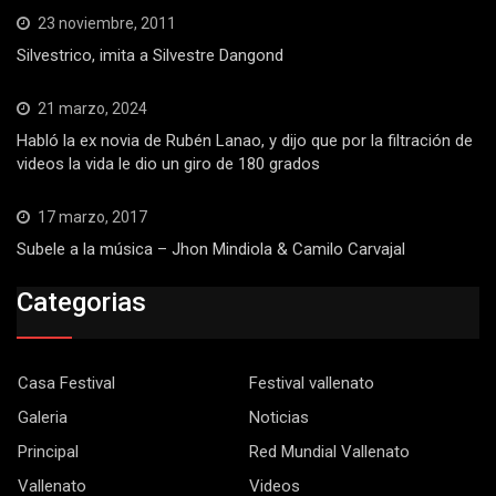
23 noviembre, 2011
Silvestrico, imita a Silvestre Dangond
21 marzo, 2024
Habló la ex novia de Rubén Lanao, y dijo que por la filtración de
videos la vida le dio un giro de 180 grados
17 marzo, 2017
Subele a la música – Jhon Mindiola & Camilo Carvajal
Categorias
Casa Festival
Festival vallenato
Galeria
Noticias
Principal
Red Mundial Vallenato
Vallenato
Videos