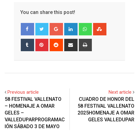
You can share this post!
Google+
LinkedIn
Whatsapp
StumbleUpon
Tumblr
Pinterest
Reddit
Share
Print
via
Email
Previous article
Next article
58 FESTIVAL VALLENATO
CUADRO DE HONOR DEL
– HOMENAJE A OMAR
58 FESTIVAL VALLENATO
GELES –
2025HOMENAJE A OMAR
VALLEDUPARPROGRAMAC
GELES VALLEDUPAR
IÓN SÁBADO 3 DE MAYO