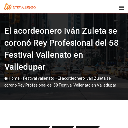
Skip
to
content
El acordeonero Iván Zuleta se
coronó Rey Profesional del 58
Festival Vallenato en
Valledupar
-
-
Home
Festival vallenato
El acordeonero Iván Zuleta se
coronó Rey Profesional del 58 Festival Vallenato en Valledupar