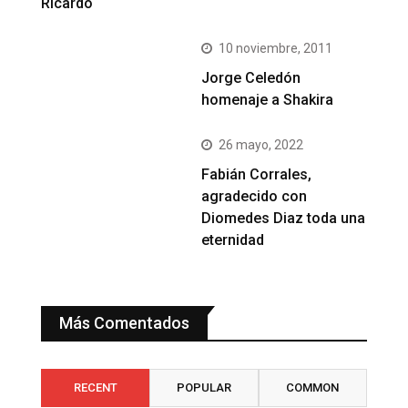
Ricardo
10 noviembre, 2011
Jorge Celedón
homenaje a Shakira
26 mayo, 2022
Fabián Corrales,
agradecido con
Diomedes Diaz toda una
eternidad
Más Comentados
RECENT
POPULAR
COMMON