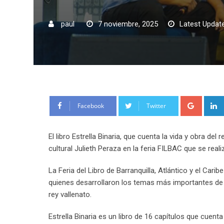
paul
7 noviembre, 2025
Latest Update
Google
Facebook
Twitter
El libro Estrella Binaria, que cuenta la vida y obra de
cultural Julieth Peraza en la feria FILBAC que se reali
La Feria del Libro de Barranquilla, Atlántico y el Car
quienes desarrollaron los temas más importantes de e
rey vallenato.
Estrella Binaria es un libro de 16 capítulos que cuent