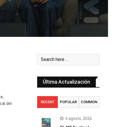
Última Actualización
a,
RECENT
POPULAR
COMMON
cal del
6 agosto, 2026
’