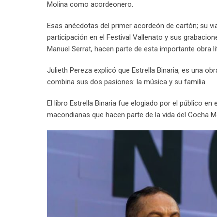
Molina como acordeonero.
Esas anécdotas del primer acordeón de cartón; su viaj
participación en el Festival Vallenato y sus grabaci
Manuel Serrat, hacen parte de esta importante obra lit
Julieth Pereza explicó que Estrella Binaria, es una 
combina sus dos pasiones: la música y su familia.
El libro Estrella Binaria fue elogiado por el público e
macondianas que hacen parte de la vida del Cocha M