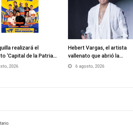
uilla realizará el
Hebert Vargas, el artista
to ‘Capital de la Patria…
vallenato que abrió la…
sto, 2026
6 agosto, 2026
ario.