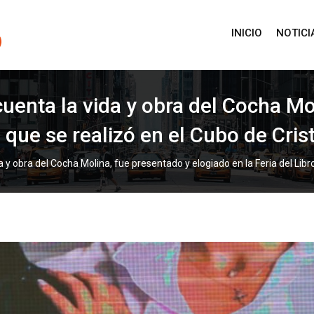
INICIO
NOTICI
e cuenta la vida y obra del Cocha M
o que se realizó en el Cubo de Cris
ida y obra del Cocha Molina, fue presentado y elogiado en la Feria del Libr