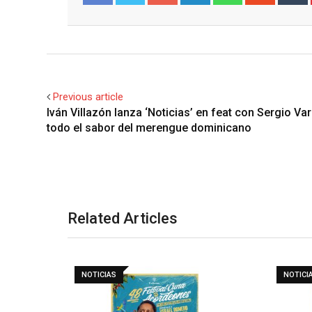
Facebook
Twitter
Previous article
Iván Villazón lanza ‘Noticias’ en feat con Sergio Va
todo el sabor del merengue dominicano
Related Articles
NOTICIAS
NOTICI