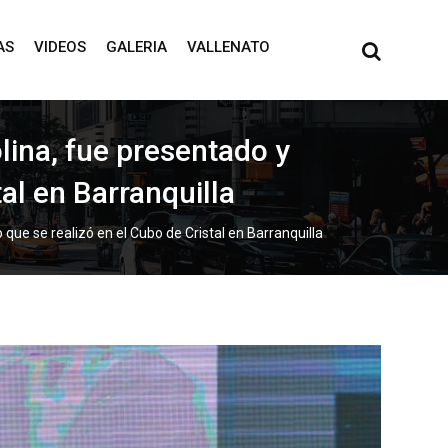
AS
VIDEOS
GALERIA
VALLENATO
olina, fue presentado y
tal en Barranquilla
o que se realizó en el Cubo de Cristal en Barranquilla