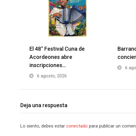
El 48° Festival Cuna de
Barranq
Acordeones abre
concier
inscripciones…
6 ago
6 agosto, 2026
Deja una respuesta
Lo siento, debes estar
conectado
para publicar un coment