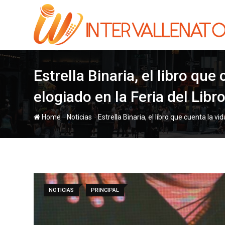
Skip
to
content
Estrella Binaria, el libro qu
elogiado en la Feria del Libr
-
-
Home
Noticias
Estrella Binaria, el libro que cuenta la v
NOTICIAS
PRINCIPAL