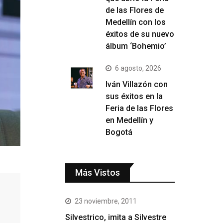
de las Flores de
Medellín con los
éxitos de su nuevo
álbum ‘Bohemio’
6 agosto, 2026
Iván Villazón con
sus éxitos en la
Feria de las Flores
en Medellín y
Bogotá
Más Vistos
23 noviembre, 2011
Silvestrico, imita a Silvestre