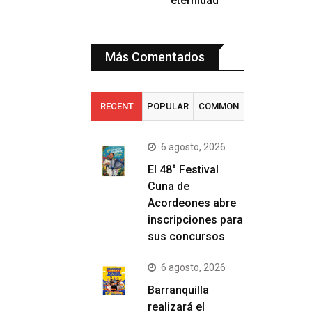
eternidad
Más Comentados
RECENT
POPULAR
COMMON
6 agosto, 2026
El 48° Festival
Cuna de
Acordeones abre
inscripciones para
sus concursos
6 agosto, 2026
Barranquilla
realizará el