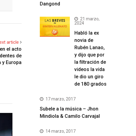
Dangond
21 marzo,
2024
Habló la ex
novia de
ext article
Rubén Lanao,
en el acto
y dijo que por
identes de
la filtración de
a y Europa
videos la vida
le dio un giro
de 180 grados
17 marzo, 2017
Subele a la música – Jhon
Mindiola & Camilo Carvajal
14 marzo, 2017