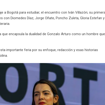
e a Bogotá para estudiar; el encuentro con Iván Villazón; su primer
ones con Diomedes Díaz, Jorge Oñate, Poncho Zuleta, Gloria Estefan 
eraria.
obra que encapsula la dualidad de Gonzalo Arturo como un hombre que
n esta importante feria por su enfoque, redacción y esas historias
olina.