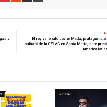
via
Email
N
rgas y
El rey vallenato Javier Matta, protagonista 
cultural de la CELAC en Santa Marta, ante pres
América latin
AS
NOTICIAS