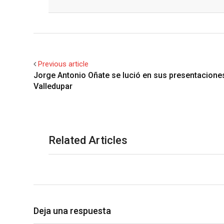
Facebook
Twitter
Previous article
Jorge Antonio Oñate se lució en sus presentacione
Valledupar
Related Articles
Deja una respuesta