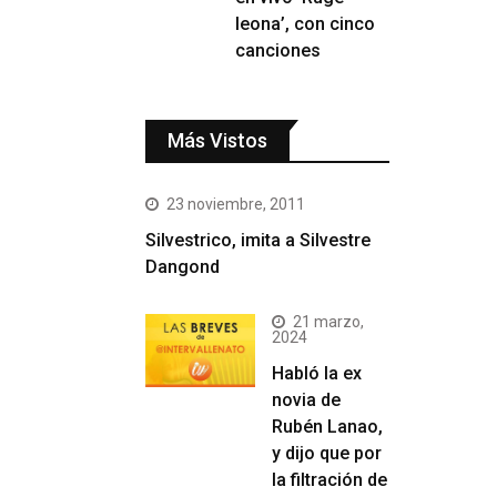
leona’, con cinco
canciones
Más Vistos
23 noviembre, 2011
Silvestrico, imita a Silvestre
Dangond
21 marzo,
2024
Habló la ex
novia de
Rubén Lanao,
y dijo que por
la filtración de