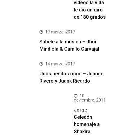
videos la vida
le dio un giro
de 180 grados
17 marzo, 2017
Subele a la música – Jhon
Mindiola & Camilo Carvajal
14 marzo, 2017
Unos besitos ricos – Juanse
Rivero y Juank Ricardo
10
noviembre, 2011
Jorge
Celedón
homenaje a
Shakira