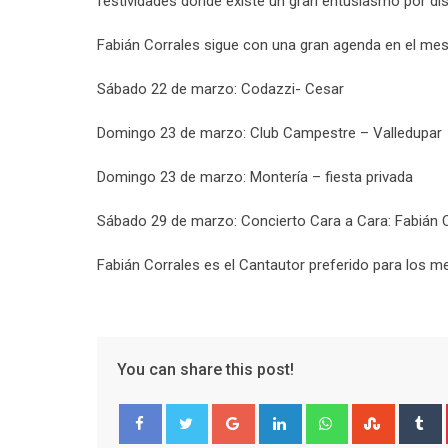
festividades donde existe un gran entusiasmo por disf
Fabián Corrales sigue con una gran agenda en el mes
Sábado 22 de marzo: Codazzi- Cesar
Domingo 23 de marzo: Club Campestre – Valledupar
Domingo 23 de marzo: Montería – fiesta privada
Sábado 29 de marzo: Concierto Cara a Cara: Fabián 
Fabián Corrales es el Cantautor preferido para los m
You can share this post!
Google+
LinkedIn
Whatsapp
Stumble
T