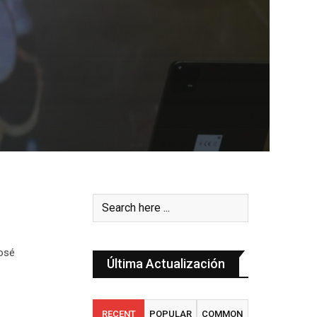
José
Última Actualización
RECENT
POPULAR
COMMON