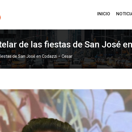
INICIO
NOTICI
stelar de las fiestas de San José 
s fiestas de San José en Codazzi – Cesar