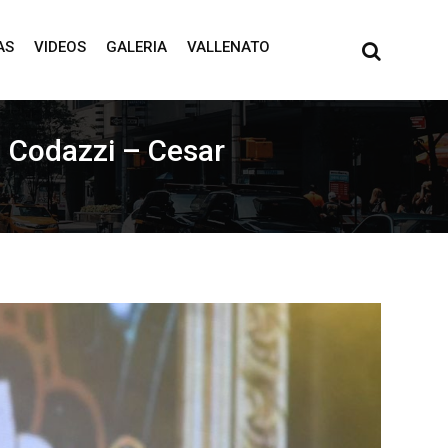
AS
VIDEOS
GALERIA
VALLENATO
en Codazzi – Cesar