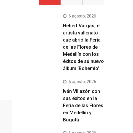
6 agosto, 2026
Hebert Vargas, el
artista vallenato
que abrió la Feria
de las Flores de
Medellín con los
éxitos de su nuevo
álbum ‘Bohemio’
6 agosto, 2026
Iván Villazón con
sus éxitos en la
Feria de las Flores
en Medellín y
Bogotá
6 agosto, 2026