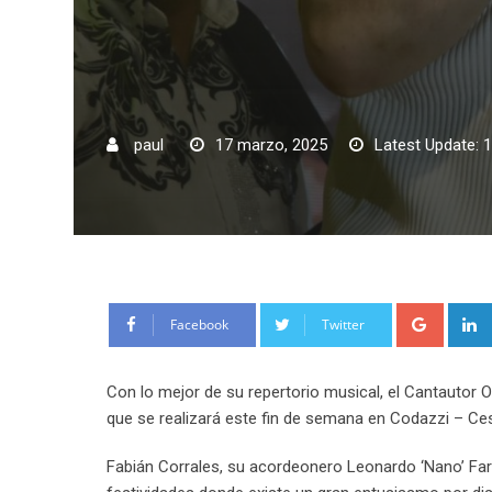
paul
17 marzo, 2025
Latest Update: 
Google
Facebook
Twitter
Con lo mejor de su repertorio musical, el Cantautor Or
que se realizará este fin de semana en Codazzi – Ces
Fabián Corrales, su acordeonero Leonardo ‘Nano’ Fa