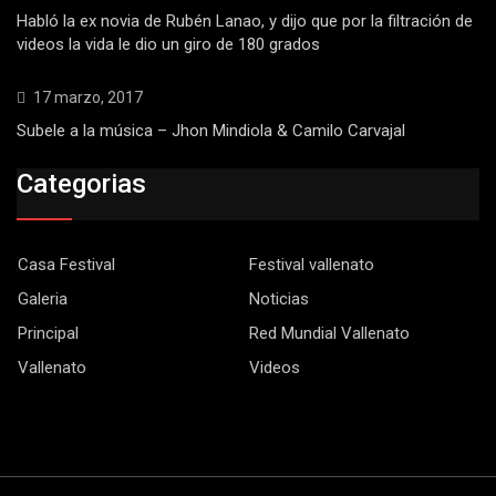
Habló la ex novia de Rubén Lanao, y dijo que por la filtración de
videos la vida le dio un giro de 180 grados
17 marzo, 2017
Subele a la música – Jhon Mindiola & Camilo Carvajal
Categorias
Casa Festival
Festival vallenato
Galeria
Noticias
Principal
Red Mundial Vallenato
Vallenato
Videos