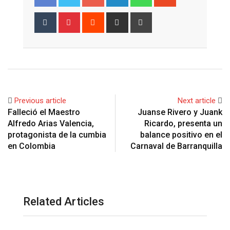
Tumblr
Pinterest
Reddit
Share
Print
via
Email
Previous article
Next article
Falleció el Maestro
Juanse Rivero y Juank
Alfredo Arias Valencia,
Ricardo, presenta un
protagonista de la cumbia
balance positivo en el
en Colombia
Carnaval de Barranquilla
Related Articles