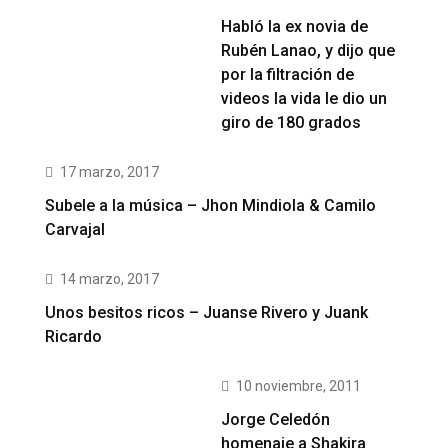
Habló la ex novia de
Rubén Lanao, y dijo que
por la filtración de
videos la vida le dio un
giro de 180 grados
17 marzo, 2017
Subele a la música – Jhon Mindiola & Camilo
Carvajal
14 marzo, 2017
Unos besitos ricos – Juanse Rivero y Juank
Ricardo
10 noviembre, 2011
Jorge Celedón
homenaje a Shakira