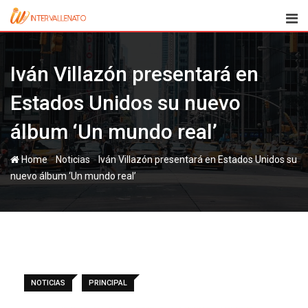
Skip
to
content
Iván Villazón presentará en
Estados Unidos su nuevo
álbum ‘Un mundo real’
-
-
Home
Noticias
Iván Villazón presentará en Estados Unidos su
nuevo álbum ‘Un mundo real’
NOTICIAS
PRINCIPAL