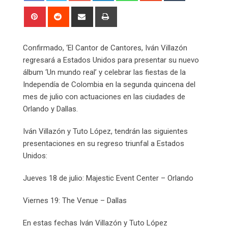
Pinterest
Reddit
Share
Print
via
Email
Confirmado, ‘El Cantor de Cantores, Iván Villazón
regresará a Estados Unidos para presentar su nuevo
álbum ‘Un mundo real’ y celebrar las fiestas de la
Independía de Colombia en la segunda quincena del
mes de julio con actuaciones en las ciudades de
Orlando y Dallas.
Iván Villazón y Tuto López, tendrán las siguientes
presentaciones en su regreso triunfal a Estados
Unidos:
Jueves 18 de julio: Majestic Event Center – Orlando
Viernes 19: The Venue – Dallas
En estas fechas Iván Villazón y Tuto López