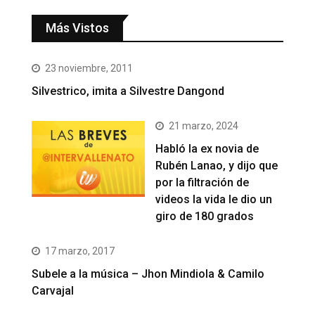
Más Vistos
23 noviembre, 2011
Silvestrico, imita a Silvestre Dangond
21 marzo, 2024
Habló la ex novia de
Rubén Lanao, y dijo que
por la filtración de
videos la vida le dio un
giro de 180 grados
17 marzo, 2017
Subele a la música – Jhon Mindiola & Camilo
Carvajal