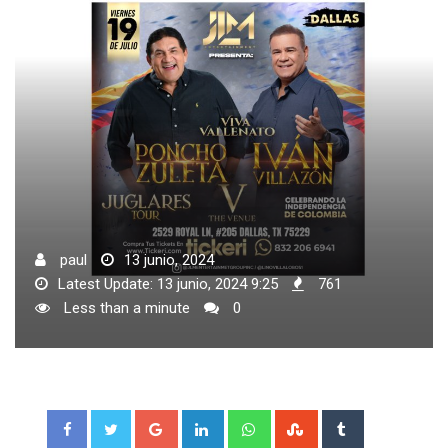
paul
13 junio, 2024
Latest Update: 13 junio, 2024 9:25
761
Less than a minute
0
Google+
LinkedIn
Whatsapp
StumbleUpon
Tumblr