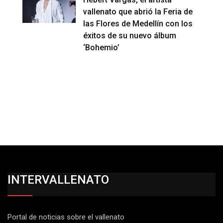
vallenato que abrió la Feria de
las Flores de Medellín con los
éxitos de su nuevo álbum
‘Bohemio’
INTERVALLENATO
Portal de noticias sobre el vallenato