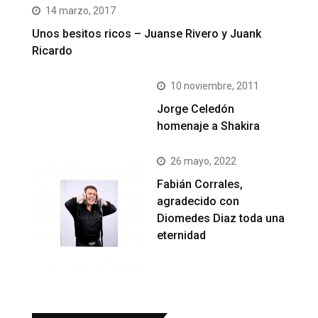
14 marzo, 2017
Unos besitos ricos – Juanse Rivero y Juank
Ricardo
10 noviembre, 2011
Jorge Celedón
homenaje a Shakira
26 mayo, 2022
Fabián Corrales,
agradecido con
Diomedes Diaz toda una
eternidad