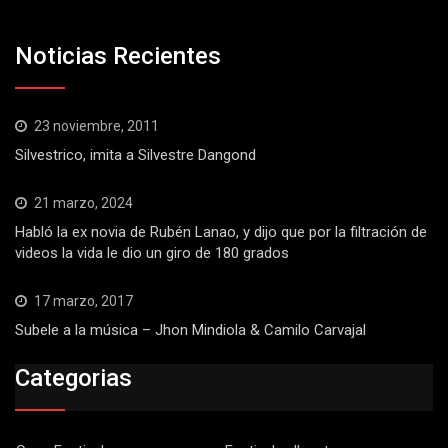
Noticias Recientes
23 noviembre, 2011
Silvestrico, imita a Silvestre Dangond
21 marzo, 2024
Habló la ex novia de Rubén Lanao, y dijo que por la filtración de
videos la vida le dio un giro de 180 grados
17 marzo, 2017
Subele a la música – Jhon Mindiola & Camilo Carvajal
Categorias