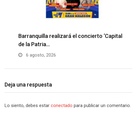
Barranquilla realizará el concierto ‘Capital
H
de la Patria…
l
6 agosto, 2026
Deja una respuesta
Lo siento, debes estar
conectado
para publicar un comentario.