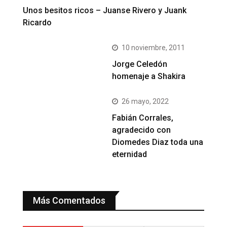
Unos besitos ricos – Juanse Rivero y Juank
Ricardo
10 noviembre, 2011
Jorge Celedón
homenaje a Shakira
26 mayo, 2022
Fabián Corrales,
agradecido con
Diomedes Diaz toda una
eternidad
Más Comentados