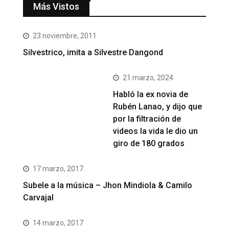
Más Vistos
23 noviembre, 2011
Silvestrico, imita a Silvestre Dangond
21 marzo, 2024
Habló la ex novia de
Rubén Lanao, y dijo que
por la filtración de
videos la vida le dio un
giro de 180 grados
17 marzo, 2017
Subele a la música – Jhon Mindiola & Camilo
Carvajal
14 marzo, 2017