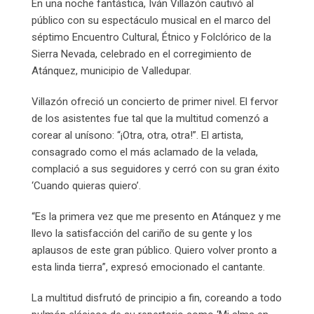
En una noche fantástica, Iván Villazón cautivó al
público con su espectáculo musical en el marco del
séptimo Encuentro Cultural, Étnico y Folclórico de la
Sierra Nevada, celebrado en el corregimiento de
Atánquez, municipio de Valledupar.
Villazón ofreció un concierto de primer nivel. El fervor
de los asistentes fue tal que la multitud comenzó a
corear al unísono: “¡Otra, otra, otra!”. El artista,
consagrado como el más aclamado de la velada,
complació a sus seguidores y cerró con su gran éxito
‘Cuando quieras quiero’.
“Es la primera vez que me presento en Atánquez y me
llevo la satisfacción del cariño de su gente y los
aplausos de este gran público. Quiero volver pronto a
esta linda tierra”, expresó emocionado el cantante.
La multitud disfrutó de principio a fin, coreando a todo