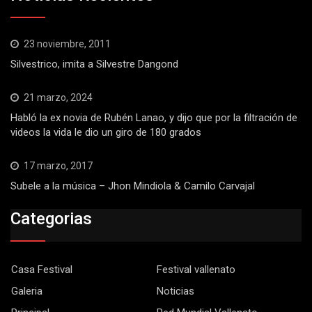
23 noviembre, 2011
Silvestrico, imita a Silvestre Dangond
21 marzo, 2024
Habló la ex novia de Rubén Lanao, y dijo que por la filtración de
videos la vida le dio un giro de 180 grados
17 marzo, 2017
Subele a la música – Jhon Mindiola & Camilo Carvajal
Categorias
Casa Festival
Festival vallenato
Galeria
Noticias