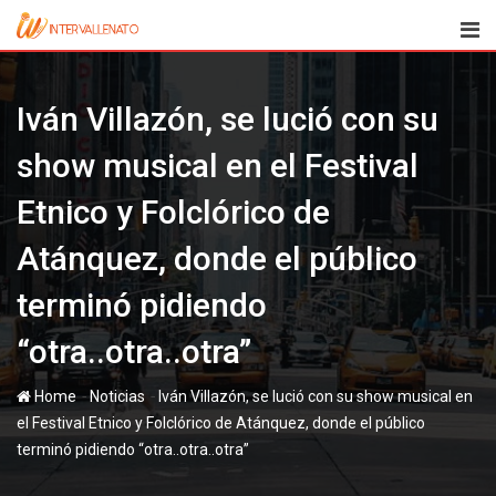
Skip
to
content
Iván Villazón, se lució con su
show musical en el Festival
Etnico y Folclórico de
Atánquez, donde el público
terminó pidiendo
“otra..otra..otra”
-
-
Home
Noticias
Iván Villazón, se lució con su show musical en
el Festival Etnico y Folclórico de Atánquez, donde el público
terminó pidiendo “otra..otra..otra”