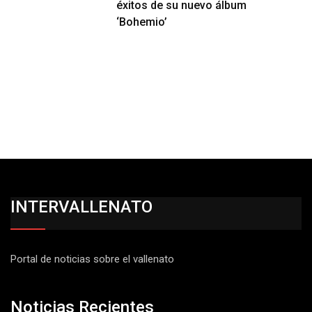
éxitos de su nuevo álbum
‘Bohemio’
INTERVALLENATO
Portal de noticias sobre el vallenato
Noticias Recientes