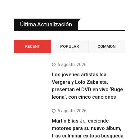
Última Actualización
RECENT
POPULAR
COMMON
5 agosto, 2026
Los jóvenes artistas Isa
Vergara y Lolo Zabaleta,
presentan el DVD en vivo ‘Ruge
leona’, con cinco canciones
5 agosto, 2026
Martín Elías Jr., enciende
motores para su nuevo álbum,
tras culminar exitosa búsqueda