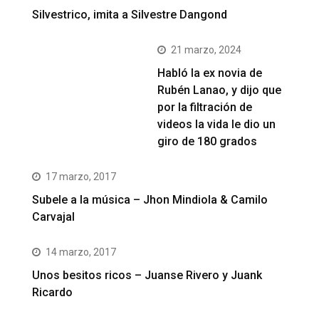
Silvestrico, imita a Silvestre Dangond
21 marzo, 2024
Habló la ex novia de
Rubén Lanao, y dijo que
por la filtración de
videos la vida le dio un
giro de 180 grados
17 marzo, 2017
Subele a la música – Jhon Mindiola & Camilo
Carvajal
14 marzo, 2017
Unos besitos ricos – Juanse Rivero y Juank
Ricardo