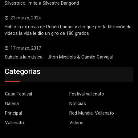
Silvestrico, imita a Silvestre Dangond
21 marzo, 2024
Habló la ex novia de Rubén Lanao, y dijo que por la filtración de
videos la vida le dio un giro de 180 grados
17 marzo, 2017
Subele a la música – Jhon Mindiola & Camilo Carvajal
Categorias
Casa Festival
Festival vallenato
Galeria
Noticias
Principal
Red Mundial Vallenato
Vallenato
Videos