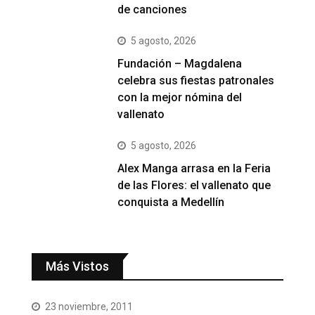
de canciones
5 agosto, 2026
Fundación – Magdalena
celebra sus fiestas patronales
con la mejor nómina del
vallenato
5 agosto, 2026
Alex Manga arrasa en la Feria
de las Flores: el vallenato que
conquista a Medellín
Más Vistos
23 noviembre, 2011