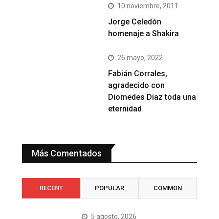
10 noviembre, 2011
Jorge Celedón
homenaje a Shakira
26 mayo, 2022
Fabián Corrales,
agradecido con
Diomedes Diaz toda una
eternidad
Más Comentados
RECENT
POPULAR
COMMON
5 agosto, 2026