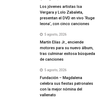
Los jóvenes artistas Isa
Vergara y Lolo Zabaleta,
presentan el DVD en vivo ‘Ruge
leona’, con cinco canciones
5 agosto, 2026
Martín Elías Jr., enciende
motores para su nuevo álbum,
tras culminar exitosa búsqueda
de canciones
5 agosto, 2026
Fundación – Magdalena
celebra sus fiestas patronales
con la mejor nómina del
vallenato