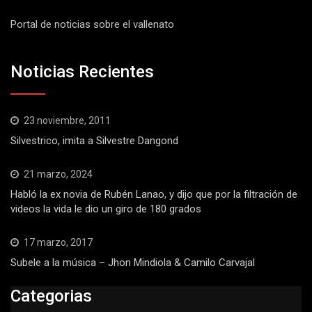
Portal de noticias sobre el vallenato
Noticias Recientes
23 noviembre, 2011
Silvestrico, imita a Silvestre Dangond
21 marzo, 2024
Habló la ex novia de Rubén Lanao, y dijo que por la filtración de
videos la vida le dio un giro de 180 grados
17 marzo, 2017
Subele a la música – Jhon Mindiola & Camilo Carvajal
Categorias