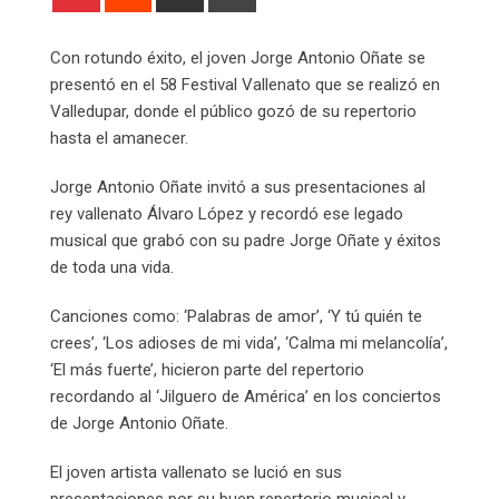
via
Email
Con rotundo éxito, el joven Jorge Antonio Oñate se
presentó en el 58 Festival Vallenato que se realizó en
Valledupar, donde el público gozó de su repertorio
hasta el amanecer.
Jorge Antonio Oñate invitó a sus presentaciones al
rey vallenato Álvaro López y recordó ese legado
musical que grabó con su padre Jorge Oñate y éxitos
de toda una vida.
Canciones como: ‘Palabras de amor’, ‘Y tú quién te
crees’, ‘Los adioses de mi vida’, ‘Calma mi melancolía’,
‘El más fuerte’, hicieron parte del repertorio
recordando al ‘Jilguero de América’ en los conciertos
de Jorge Antonio Oñate.
El joven artista vallenato se lució en sus
presentaciones por su buen repertorio musical y