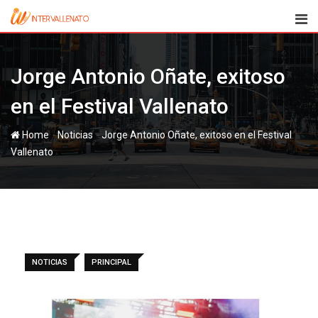
Skip
to
content
Jorge Antonio Oñate, exitoso
en el Festival Vallenato
-
-
Home
Noticias
Jorge Antonio Oñate, exitoso en el Festival
Vallenato
NOTICIAS
PRINCIPAL