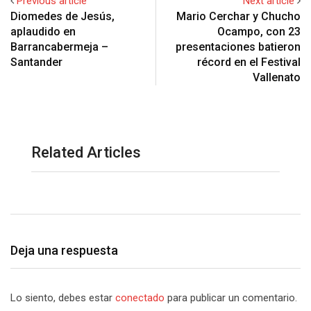
Previous article
Next article
Diomedes de Jesús,
Mario Cerchar y Chucho
aplaudido en
Ocampo, con 23
Barrancabermeja –
presentaciones batieron
Santander
récord en el Festival
Vallenato
Related Articles
Deja una respuesta
Lo siento, debes estar
conectado
para publicar un comentario.