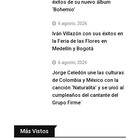
éxitos de su nuevo álbum
‘Bohemio’
6 agosto, 2026
Iván Villazón con sus éxitos en
la Feria de las Flores en
Medellín y Bogotá
6 agosto, 2026
Jorge Celedón une las culturas
de Colombia y México con la
canción ‘Naturalita’ y se unió al
cumpleaños del cantante del
Grupo Firme¨
Más Vistos