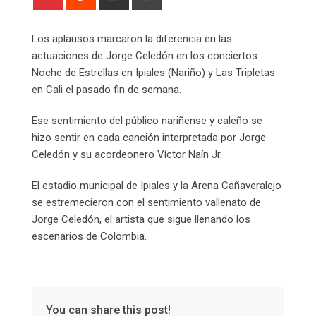
via
Email
Los aplausos marcaron la diferencia en las
actuaciones de Jorge Celedón en los conciertos
Noche de Estrellas en Ipiales (Nariño) y Las Tripletas
en Cali el pasado fin de semana.
Ese sentimiento del público nariñense y caleño se
hizo sentir en cada canción interpretada por Jorge
Celedón y su acordeonero Víctor Naín Jr.
El estadio municipal de Ipiales y la Arena Cañaveralejo
se estremecieron con el sentimiento vallenato de
Jorge Celedón, el artista que sigue llenando los
escenarios de Colombia.
You can share this post!