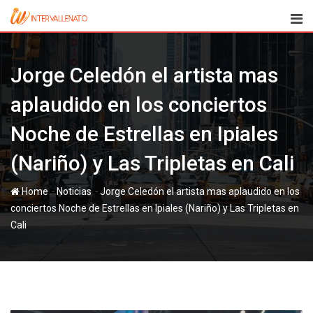
Skip
to
content
Jorge Celedón el artista mas
aplaudido en los conciertos
Noche de Estrellas en Ipiales
(Nariño) y Las Tripletas en Cali
-
-
Home
Noticias
Jorge Celedón el artista mas aplaudido en los
conciertos Noche de Estrellas en Ipiales (Nariño) y Las Tripletas en
Cali