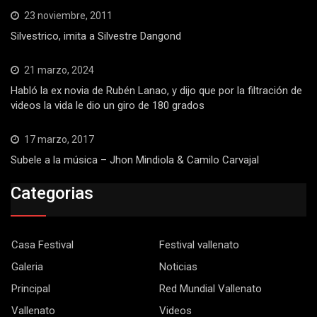
23 noviembre, 2011
Silvestrico, imita a Silvestre Dangond
21 marzo, 2024
Habló la ex novia de Rubén Lanao, y dijo que por la filtración de
videos la vida le dio un giro de 180 grados
17 marzo, 2017
Subele a la música – Jhon Mindiola & Camilo Carvajal
Categorias
Casa Festival
Festival vallenato
Galeria
Noticias
Principal
Red Mundial Vallenato
Vallenato
Videos