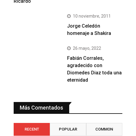
Ricardo
10 noviembre, 2011
Jorge Celedón
homenaje a Shakira
26 mayo, 2022
Fabián Corrales,
agradecido con
Diomedes Diaz toda una
eternidad
Más Comentados
RECENT
POPULAR
COMMON