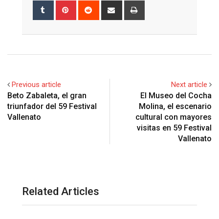
Tumblr
Pinterest
Reddit
Share
Print
via
Email
Previous article
Next article
Beto Zabaleta, el gran
El Museo del Cocha
triunfador del 59 Festival
Molina, el escenario
Vallenato
cultural con mayores
visitas en 59 Festival
Vallenato
Related Articles