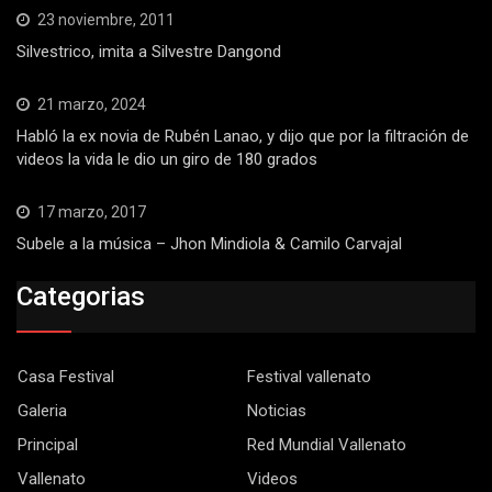
23 noviembre, 2011
Silvestrico, imita a Silvestre Dangond
21 marzo, 2024
Habló la ex novia de Rubén Lanao, y dijo que por la filtración de
videos la vida le dio un giro de 180 grados
17 marzo, 2017
Subele a la música – Jhon Mindiola & Camilo Carvajal
Categorias
Casa Festival
Festival vallenato
Galeria
Noticias
Principal
Red Mundial Vallenato
Vallenato
Videos