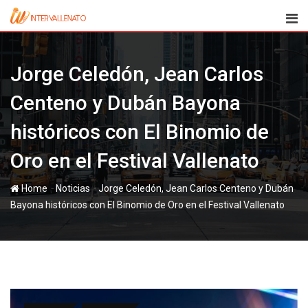
Skip
to
content
Jorge Celedón, Jean Carlos
Centeno y Dubán Bayona
históricos con El Binomio de
Oro en el Festival Vallenato
-
-
Home
Noticias
Jorge Celedón, Jean Carlos Centeno y Dubán
Bayona históricos con El Binomio de Oro en el Festival Vallenato