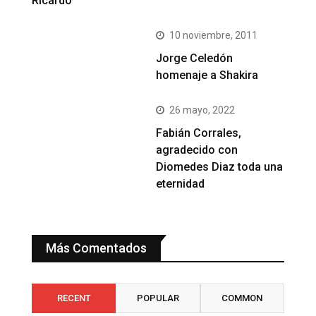
Ricardo
10 noviembre, 2011
Jorge Celedón
homenaje a Shakira
26 mayo, 2022
Fabián Corrales,
agradecido con
Diomedes Diaz toda una
eternidad
Más Comentados
RECENT
POPULAR
COMMON