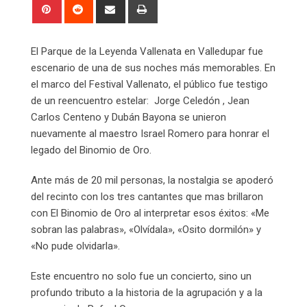
Pinterest
Reddit
Share
Print
via
Email
El Parque de la Leyenda Vallenata en Valledupar fue
escenario de una de sus noches más memorables. En
el marco del Festival Vallenato, el público fue testigo
de un reencuentro estelar: Jorge Celedón , Jean
Carlos Centeno y Dubán Bayona se unieron
nuevamente al maestro Israel Romero para honrar el
legado del Binomio de Oro.
Ante más de 20 mil personas, la nostalgia se apoderó
del recinto con los tres cantantes que mas brillaron
con El Binomio de Oro al interpretar esos éxitos: «Me
sobran las palabras», «Olvídala», «Osito dormilón» y
«No pude olvidarla».
Este encuentro no solo fue un concierto, sino un
profundo tributo a la historia de la agrupación y a la