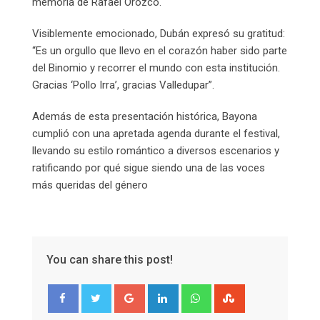
memoria de Rafael Orozco.
Visiblemente emocionado, Dubán expresó su gratitud:
“Es un orgullo que llevo en el corazón haber sido parte
del Binomio y recorrer el mundo con esta institución.
Gracias ‘Pollo Irra’, gracias Valledupar”.
Además de esta presentación histórica, Bayona
cumplió con una apretada agenda durante el festival,
llevando su estilo romántico a diversos escenarios y
ratificando por qué sigue siendo una de las voces
más queridas del género
You can share this post!
Google+
LinkedIn
Whatsapp
StumbleUpon