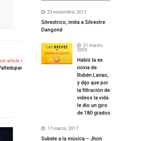
23 noviembre, 2011
Silvestrico, imita a Silvestre
Dangond
21 marzo,
2024
Habló la ex
ext article
novia de
Valledupar
Rubén Lanao,
y dijo que por
la filtración de
videos la vida
le dio un giro
de 180 grados
17 marzo, 2017
Subele a la música – Jhon