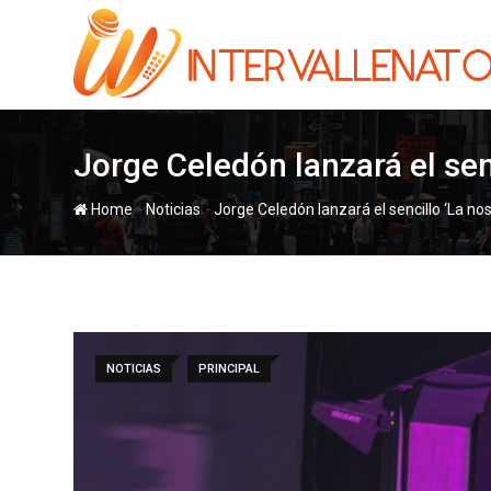
Skip
to
content
Jorge Celedón lanzará el senc
-
-
Home
Noticias
Jorge Celedón lanzará el sencillo ‘La nos
NOTICIAS
PRINCIPAL