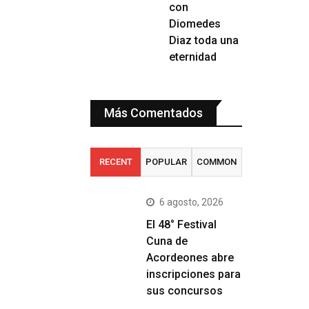
con
Diomedes
Diaz toda una
eternidad
Más Comentados
RECENT
POPULAR
COMMON
6 agosto, 2026
El 48° Festival
Cuna de
Acordeones abre
inscripciones para
sus concursos