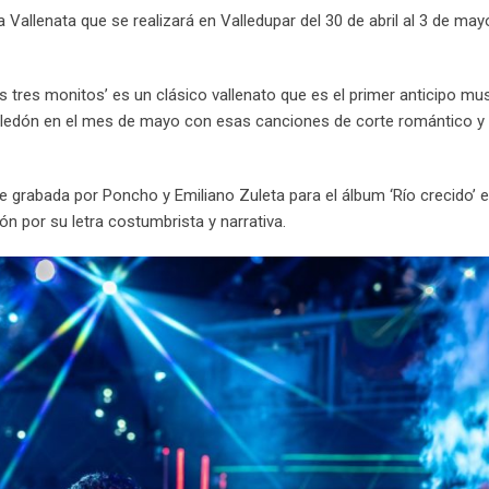
a Vallenata que se realizará en Valledupar del 30 de abril al 3 de may
tres monitos’ es un clásico vallenato que es el primer anticipo mus
eledón en el mes de mayo con esas canciones de corte romántico y
ue grabada por Poncho y Emiliano Zuleta para el álbum ‘Río crecido’ e
ón por su letra costumbrista y narrativa.