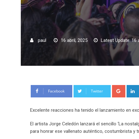
paul
16 abril, 2025
Latest Update: 16 a
Google
Facebook
Twitter
Excelente reacciones ha tenido el lanzamiento en exc
El artista Jorge Celedón lanzará el sencillo ‘La nosta
para honrar ese vallenato auténtico, costumbrista y tra