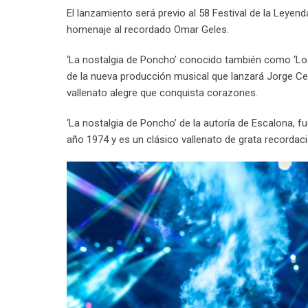
El lanzamiento será previo al 58 Festival de la Leyend
homenaje al recordado Omar Geles.
‘La nostalgia de Poncho’ conocido también como ‘Los 
de la nueva producción musical que lanzará Jorge C
vallenato alegre que conquista corazones.
‘La nostalgia de Poncho’ de la autoría de Escalona, f
año 1974 y es un clásico vallenato de grata recordaci