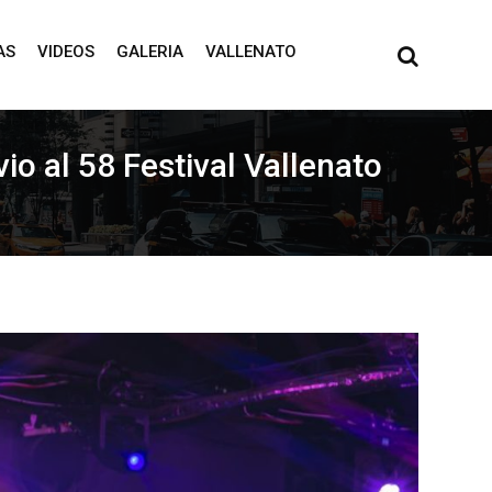
AS
VIDEOS
GALERIA
VALLENATO
io al 58 Festival Vallenato