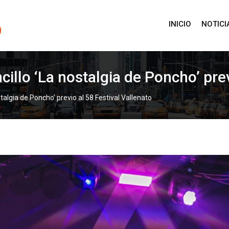
INICIO
NOTICI
illo ‘La nostalgia de Poncho’ prev
talgia de Poncho’ previo al 58 Festival Vallenato