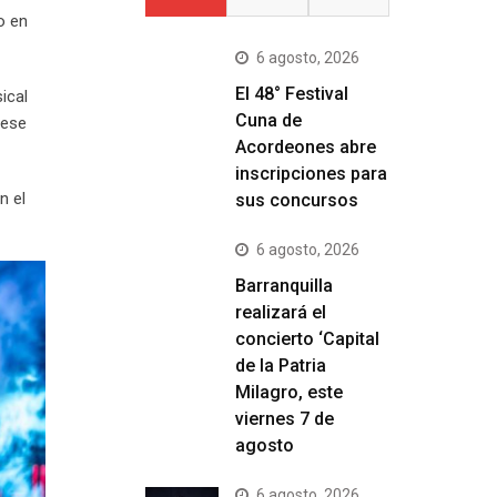
o en
6 agosto, 2026
El 48° Festival
ical
Cuna de
 ese
Acordeones abre
inscripciones para
n el
sus concursos
6 agosto, 2026
Barranquilla
realizará el
concierto ‘Capital
de la Patria
Milagro, este
viernes 7 de
agosto
6 agosto, 2026