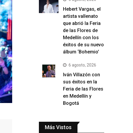
Hebert Vargas, el
artista vallenato
que abrió la Feria
de las Flores de
Medellín con los
éxitos de su nuevo
álbum ‘Bohemio’
6 agosto, 2026
Iván Villazón con
sus éxitos en la
Feria de las Flores
en Medellín y
Bogotá
Más Vistos