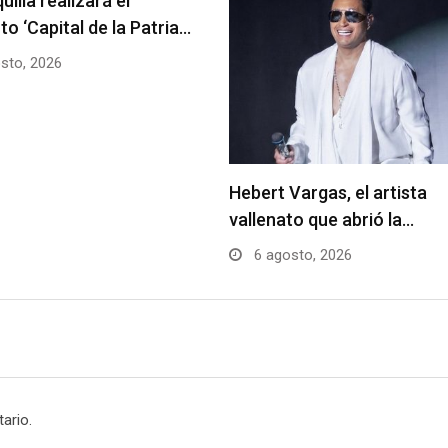
uilla realizará el
to ‘Capital de la Patria…
sto, 2026
Hebert Vargas, el artista
vallenato que abrió la…
6 agosto, 2026
ario.