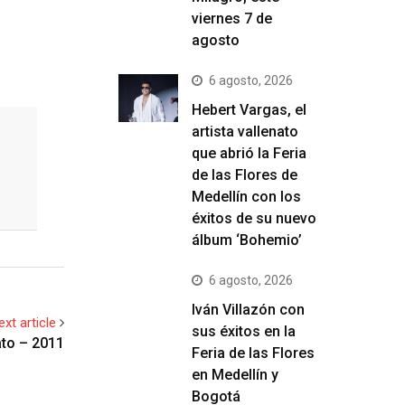
viernes 7 de
agosto
6 agosto, 2026
Hebert Vargas, el
artista vallenato
que abrió la Feria
de las Flores de
Medellín con los
éxitos de su nuevo
álbum ‘Bohemio’
6 agosto, 2026
Iván Villazón con
ext article
sus éxitos en la
ato – 2011
Feria de las Flores
en Medellín y
Bogotá