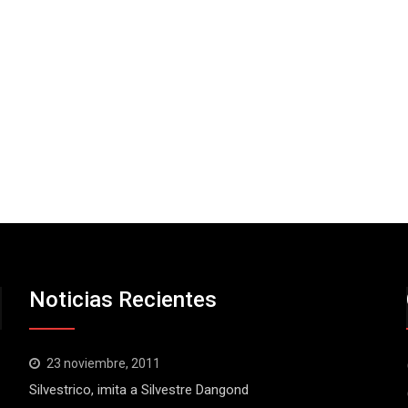
Noticias Recientes
23 noviembre, 2011
Silvestrico, imita a Silvestre Dangond