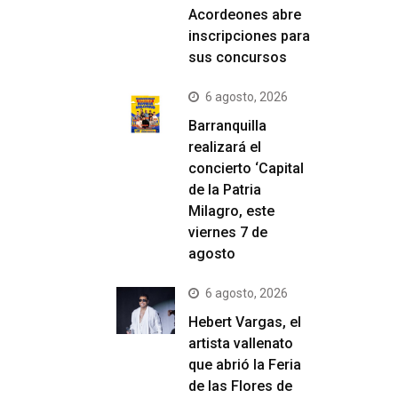
Acordeones abre
inscripciones para
sus concursos
6 agosto, 2026
Barranquilla
realizará el
concierto ‘Capital
de la Patria
Milagro, este
viernes 7 de
agosto
6 agosto, 2026
Hebert Vargas, el
artista vallenato
que abrió la Feria
de las Flores de