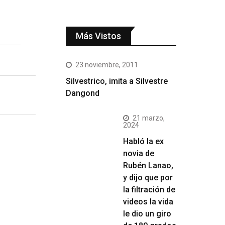
Más Vistos
23 noviembre, 2011
Silvestrico, imita a Silvestre
Dangond
21 marzo,
2024
Habló la ex
novia de
Rubén Lanao,
y dijo que por
la filtración de
videos la vida
le dio un giro