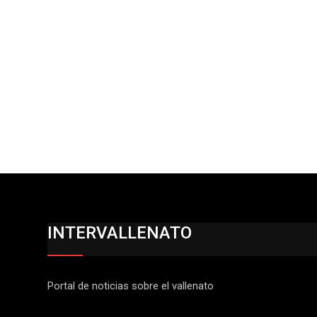
INTERVALLENATO
Portal de noticias sobre el vallenato