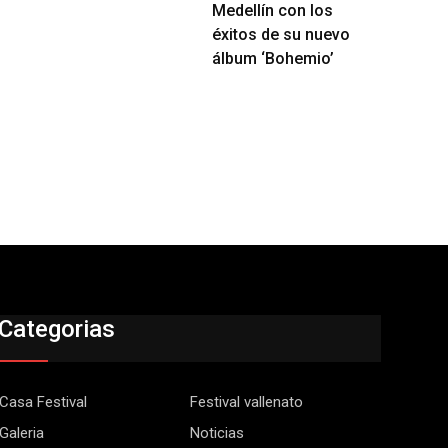
Medellín con los
éxitos de su nuevo
álbum ‘Bohemio’
Categorias
Casa Festival
Festival vallenato
Galeria
Noticias