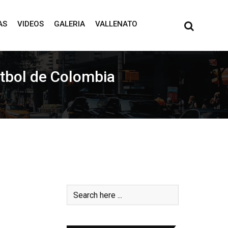
AS
VIDEOS
GALERIA
VALLENATO
útbol de Colombia