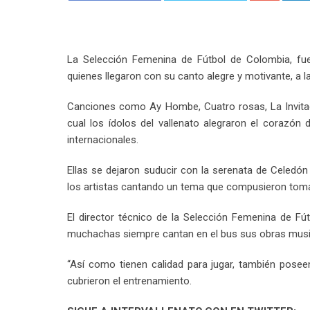
La Selección Femenina de Fútbol de Colombia, f
quienes llegaron con su canto alegre y motivante, a 
Canciones como Ay Hombe, Cuatro rosas, La Invitació
cual los ídolos del vallenato alegraron el corazón
internacionales.
Ellas se dejaron suducir con la serenata de Celed
los artistas cantando un tema que compusieron toma
El director técnico de la Selección Femenina de Fú
muchachas siempre cantan en el bus sus obras musica
“Así como tienen calidad para jugar, también poseen
cubrieron el entrenamiento.