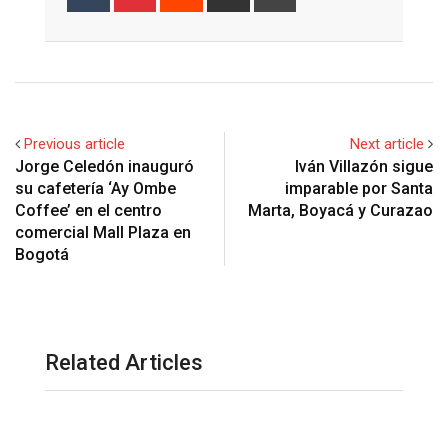
via
Email
Previous article
Next article
Jorge Celedón inauguró
Iván Villazón sigue
su cafetería ‘Ay Ombe
imparable por Santa
Coffee’ en el centro
Marta, Boyacá y Curazao
comercial Mall Plaza en
Bogotá
Related Articles