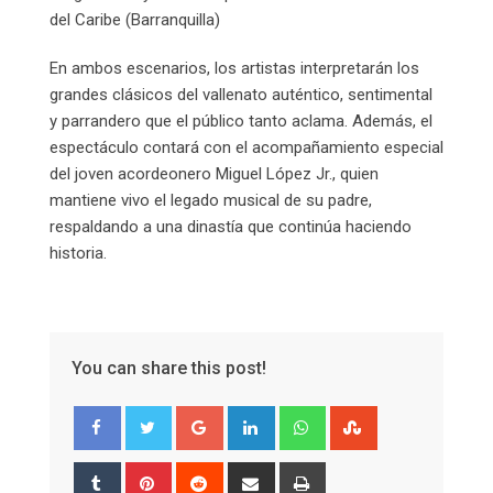
del Caribe (Barranquilla)
En ambos escenarios, los artistas interpretarán los
grandes clásicos del vallenato auténtico, sentimental
y parrandero que el público tanto aclama. Además, el
espectáculo contará con el acompañamiento especial
del joven acordeonero Miguel López Jr., quien
mantiene vivo el legado musical de su padre,
respaldando a una dinastía que continúa haciendo
historia.
You can share this post!
Google+
LinkedIn
Whatsapp
StumbleUpon
Tumblr
Pinterest
Reddit
Share
Print