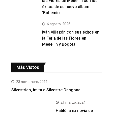
las Flores de Medellín con los
éxitos de su nuevo álbum
‘Bohemio’
6 agosto, 2026
Iván Villazón con sus éxitos en
la Feria de las Flores en
Medellín y Bogotá
Más Vistos
23 noviembre, 2011
Silvestrico, imita a Silvestre Dangond
21 marzo, 2024
Habló la ex novia de