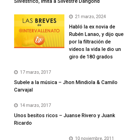
Silvestrico, imita a Silvestre Dangond
21 marzo, 2024
Habló la ex novia de
Rubén Lanao, y dijo que
por la filtración de
videos la vida le dio un
giro de 180 grados
17 marzo, 2017
Subele a la música – Jhon Mindiola & Camilo
Carvajal
14 marzo, 2017
Unos besitos ricos – Juanse Rivero y Juank
Ricardo
10 noviembre, 2011