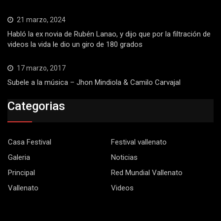
21 marzo, 2024
Habló la ex novia de Rubén Lanao, y dijo que por la filtración de
videos la vida le dio un giro de 180 grados
17 marzo, 2017
Subele a la música – Jhon Mindiola & Camilo Carvajal
Categorias
Casa Festival
Festival vallenato
Galeria
Noticias
Principal
Red Mundial Vallenato
Vallenato
Videos