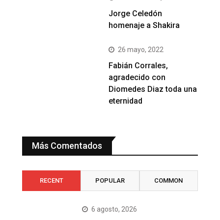
Jorge Celedón
homenaje a Shakira
26 mayo, 2022
Fabián Corrales,
agradecido con
Diomedes Diaz toda una
eternidad
Más Comentados
RECENT
POPULAR
COMMON
6 agosto, 2026