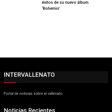
éxitos de su nuevo álbum
‘Bohemio’
INTERVALLENATO
Portal de noticias sobre el vallenato
Noticias Recientes