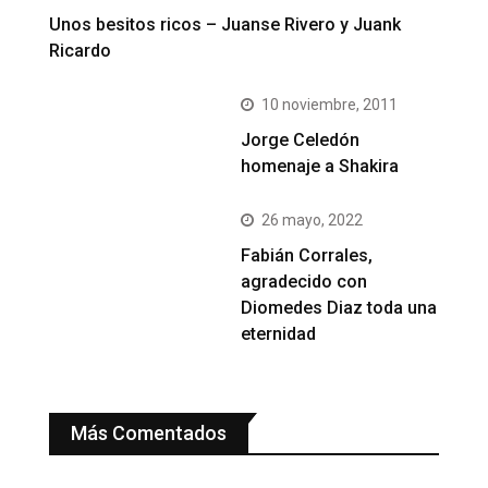
Unos besitos ricos – Juanse Rivero y Juank
Ricardo
10 noviembre, 2011
Jorge Celedón
homenaje a Shakira
26 mayo, 2022
Fabián Corrales,
agradecido con
Diomedes Diaz toda una
eternidad
Más Comentados