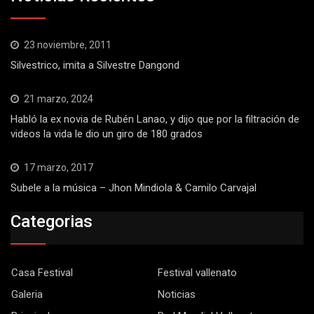
23 noviembre, 2011
Silvestrico, imita a Silvestre Dangond
21 marzo, 2024
Habló la ex novia de Rubén Lanao, y dijo que por la filtración de
videos la vida le dio un giro de 180 grados
17 marzo, 2017
Subele a la música – Jhon Mindiola & Camilo Carvajal
Categorias
Casa Festival
Festival vallenato
Galeria
Noticias