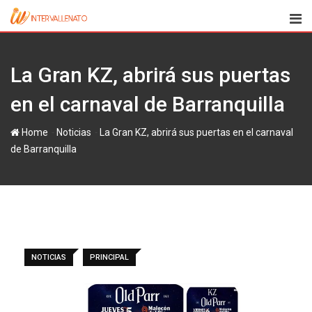
Skip
to
content
La Gran KZ, abrirá sus puertas
en el carnaval de Barranquilla
-
-
Home
Noticias
La Gran KZ, abrirá sus puertas en el carnaval
de Barranquilla
NOTICIAS
PRINCIPAL