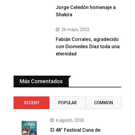
Jorge Celedón homenaje a
Shakira
26 mayo, 2022
Fabián Corrales, agradecido
con Diomedes Diaz toda una
eternidad
Más Comentados
RECENT
POPULAR
COMMON
6 agosto, 2026
El 48° Festival Cuna de