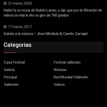
21 marzo, 2024
Habló la ex novia de Rubén Lanao, y dijo que por la filtración de
videos la vida le dio un giro de 180 grados
17 marzo, 2017
Subele a la música – Jhon Mindiola & Camilo Carvajal
Categorias
Casa Festival
Festival vallenato
Galeria
Noticias
Principal
Red Mundial Vallenato
Vallenato
Videos