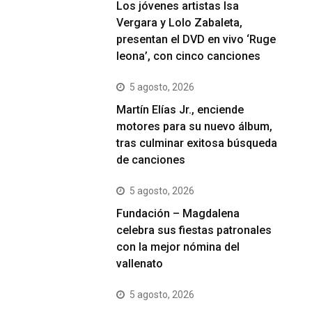
Los jóvenes artistas Isa
Vergara y Lolo Zabaleta,
presentan el DVD en vivo ‘Ruge
leona’, con cinco canciones
5 agosto, 2026
Martín Elías Jr., enciende
motores para su nuevo álbum,
tras culminar exitosa búsqueda
de canciones
5 agosto, 2026
Fundación – Magdalena
celebra sus fiestas patronales
con la mejor nómina del
vallenato
5 agosto, 2026