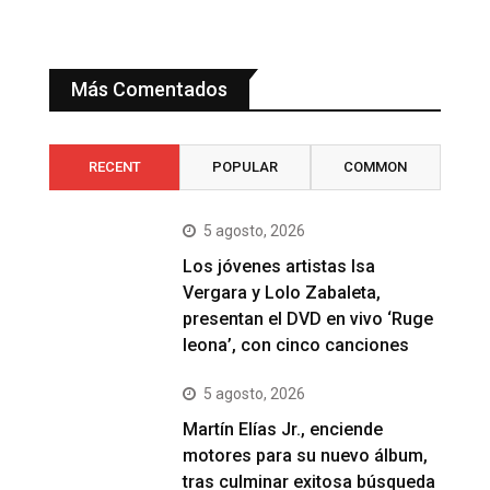
Más Comentados
RECENT
POPULAR
COMMON
5 agosto, 2026
Los jóvenes artistas Isa
Vergara y Lolo Zabaleta,
presentan el DVD en vivo ‘Ruge
leona’, con cinco canciones
5 agosto, 2026
Martín Elías Jr., enciende
motores para su nuevo álbum,
tras culminar exitosa búsqueda