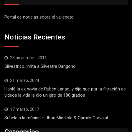
Portal de noticias sobre el vallenato
Noticias Recientes
23 noviembre, 2011
Silvestrico, imita a Silvestre Dangond
21 marzo, 2024
Habló la ex novia de Rubén Lanao, y dijo que por la filtración de
videos la vida le dio un giro de 180 grados
17 marzo, 2017
Subele a la música – Jhon Mindiola & Camilo Carvajal
Categorias