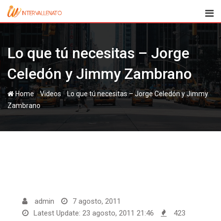
Skip
to
content
Lo que tú necesitas – Jorge
Celedón y Jimmy Zambrano
-
-
Home
Videos
Lo que tú necesitas – Jorge Celedón y Jimmy
Zambrano
admin
7 agosto, 2011
Latest Update: 23 agosto, 2011 21:46
423