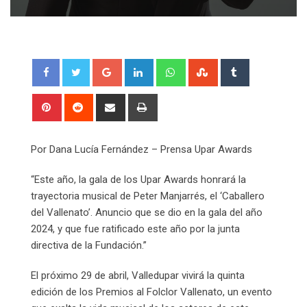
Google+
LinkedIn
Whatsapp
StumbleUpon
Tumblr
Pinterest
Reddit
Share
Print
via
Email
Por Dana Lucía Fernández – Prensa Upar Awards
“Este año, la gala de los Upar Awards honrará la
trayectoria musical de Peter Manjarrés, el ‘Caballero
del Vallenato’. Anuncio que se dio en la gala del año
2024, y que fue ratificado este año por la junta
directiva de la Fundación.”
El próximo 29 de abril, Valledupar vivirá la quinta
edición de los Premios al Folclor Vallenato, un evento