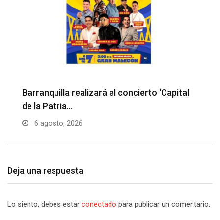
Barranquilla realizará el concierto ‘Capital
H
de la Patria…
l
6 agosto, 2026
Deja una respuesta
Lo siento, debes estar
conectado
para publicar un comentario.