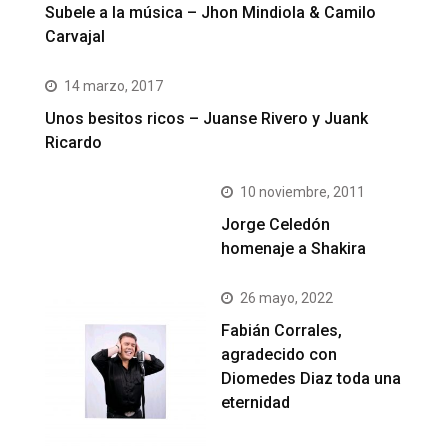
Subele a la música – Jhon Mindiola & Camilo
Carvajal
14 marzo, 2017
Unos besitos ricos – Juanse Rivero y Juank
Ricardo
10 noviembre, 2011
Jorge Celedón
homenaje a Shakira
26 mayo, 2022
Fabián Corrales,
agradecido con
Diomedes Diaz toda una
eternidad