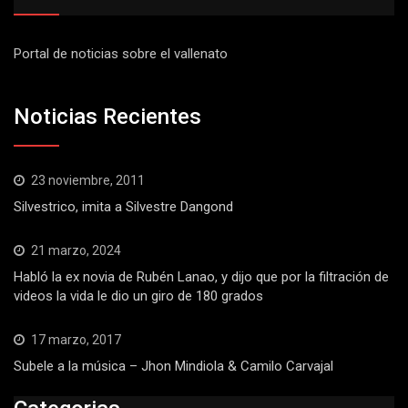
Portal de noticias sobre el vallenato
Noticias Recientes
23 noviembre, 2011
Silvestrico, imita a Silvestre Dangond
21 marzo, 2024
Habló la ex novia de Rubén Lanao, y dijo que por la filtración de
videos la vida le dio un giro de 180 grados
17 marzo, 2017
Subele a la música – Jhon Mindiola & Camilo Carvajal