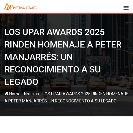
Skip
to
content
LOS UPAR AWARDS 2025
RINDEN HOMENAJE A PETER
MANJARRÉS: UN
RECONOCIMIENTO A SU
LEGADO
-
-
Home
Noticias
LOS UPAR AWARDS 2025 RINDEN HOMENAJE
A PETER MANJARRÉS: UN RECONOCIMIENTO A SU LEGADO