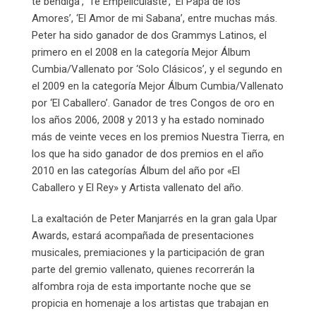
te bendiga’, ‘Te Empeliculaste’, ‘El Papá de los
Amores’, ‘El Amor de mi Sabana’, entre muchas más.
Peter ha sido ganador de dos Grammys Latinos, el
primero en el 2008 en la categoría Mejor Álbum
Cumbia/Vallenato por ‘Solo Clásicos’, y el segundo en
el 2009 en la categoría Mejor Álbum Cumbia/Vallenato
por ‘El Caballero’. Ganador de tres Congos de oro en
los años 2006, 2008 y 2013 y ha estado nominado
más de veinte veces en los premios Nuestra Tierra, en
los que ha sido ganador de dos premios en el año
2010 en las categorías Álbum del año por «El
Caballero y El Rey» y Artista vallenato del año.
La exaltación de Peter Manjarrés en la gran gala Upar
Awards, estará acompañada de presentaciones
musicales, premiaciones y la participación de gran
parte del gremio vallenato, quienes recorrerán la
alfombra roja de esta importante noche que se
propicia en homenaje a los artistas que trabajan en