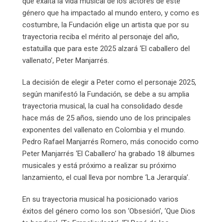
que exalta la vida musical de los actores de este
género que ha impactado al mundo entero, y como es
costumbre, la Fundación elige un artista que por su
trayectoria reciba el mérito al personaje del año,
estatuilla que para este 2025 alzará ‘El caballero del
vallenato’, Peter Manjarrés.
La decisión de elegir a Peter como el personaje 2025,
según manifestó la Fundación, se debe a su amplia
trayectoria musical, la cual ha consolidado desde
hace más de 25 años, siendo uno de los principales
exponentes del vallenato en Colombia y el mundo.
Pedro Rafael Manjarrés Romero, más conocido como
Peter Manjarrés ‘El Caballero’ ha grabado 18 álbumes
musicales y está próximo a realizar su próximo
lanzamiento, el cual lleva por nombre ‘La Jerarquía’.
En su trayectoria musical ha posicionado varios
éxitos del género como los son ‘Obsesión’, ‘Que Dios